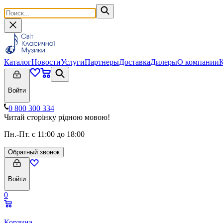
Каталог
Новости
Услуги
Партнеры
Доставка
Дилеры
О компании
Войти
0 800 300 334
Читай сторінку рідною мовою!
Пн.-Пт. с 11:00 до 18:00
Обратный звонок
Войти
0
Корзина