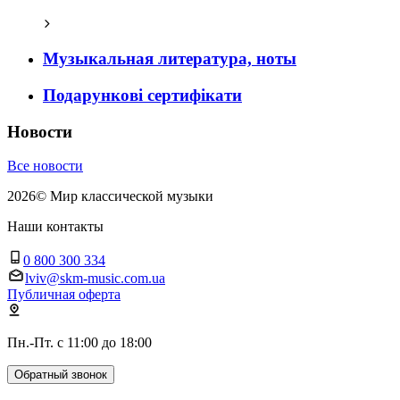
Музыкальная литература, ноты
Подарункові сертифікати
Новости
Все новости
2026
©
Мир классической музыки
Наши контакты
0 800 300 334
lviv@skm-music.com.ua
Публичная оферта
Пн.-Пт. с 11:00 до 18:00
Обратный звонок