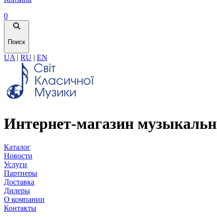
0
Поиск
UA
|
RU
|
EN
Интернет-магазин музыкальн
Каталог
Новости
Услуги
Партнеры
Доставка
Дилеры
О компании
Контакты