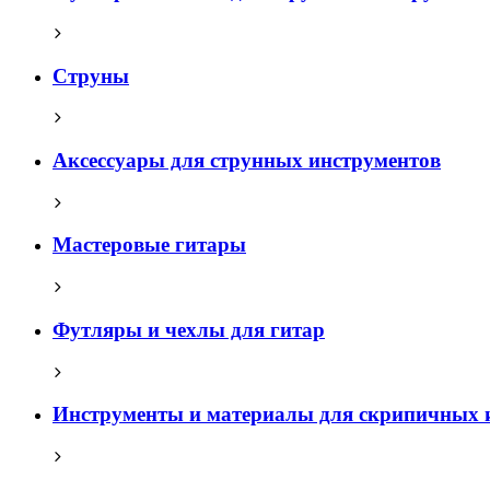
Струны
Аксессуары для струнных инструментов
Мастеровые гитары
Футляры и чехлы для гитар
Инструменты и материалы для скрипичных 