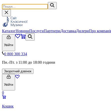
Каталог
Новини
Послуги
Партнери
Доставка
Дилери
Про компан
Увійти
0 800 300 334
Пн.-Пт. з 11:00 до 18:00 години
Зворотний дзвінок
Увійти
0
Кошик