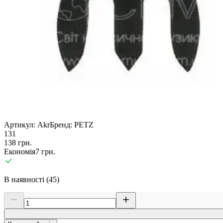
Артикул:
Akr
Бренд:
PETZ
131
138
грн.
Економія
7
грн.
В наявності (45)