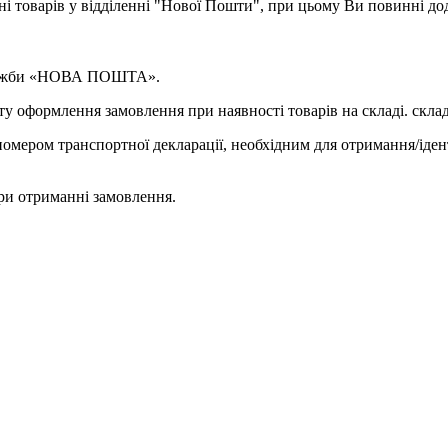
ні товарів у відділенні "Нової Пошти", при цьому Ви повинні д
 служби «НОВА ПОШТА».
у оформлення замовлення при наявності товарів на складі. склад
омером транспортної декларації, необхідним для отримання/іден
ри отриманні замовлення.