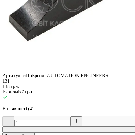
Артикул:
cd16
Бренд:
AUTOMATION ENGINEERS
131
138
грн.
Економія
7
грн.
В наявності (4)