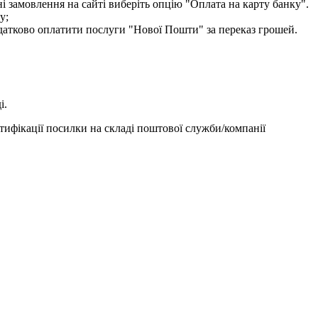
і замовлення на сайті виберіть опцію "Оплата на карту банку".
у;
одатково оплатити послуги "Нової Пошти" за переказ грошей.
і.
тифікації посилки на складі поштової служби/компанії