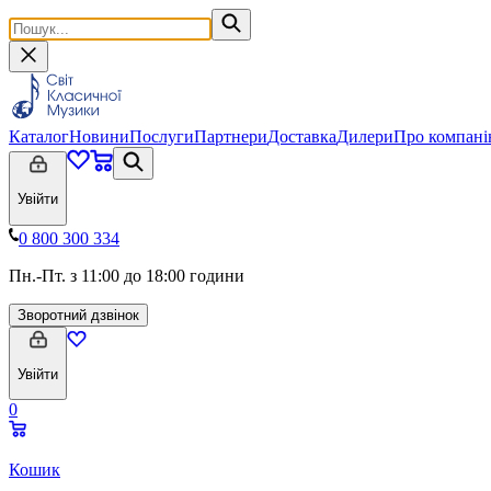
Каталог
Новини
Послуги
Партнери
Доставка
Дилери
Про компан
Увійти
0 800 300 334
Пн.-Пт. з 11:00 до 18:00 години
Зворотний дзвінок
Увійти
0
Кошик