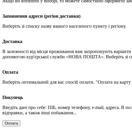
Якщо ви впевнені у виборі, то можете самостійно оформити за
Заповнення адреси (регіон доставки)
Виберіть зі списку назву вашого населеного пункту і регіону.
Доставка
В залежності від місця проживання вам запропонують варіанти 
допомогою кур'єрської служби «НОВА ПОШТА». Виберіть зі спи
Оплата
Виберіть оптимальний для вас спосіб оплати. "Оплата на карту
Покупець
Введіть дані про себе: ПІБ, номер телефону, e-mail, адреса. В 
відправки, а також інші побажання...
Оплата