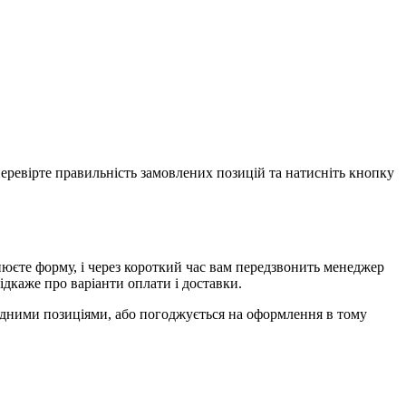
еревірте правильність замовлених позицій та натисніть кнопку
єте форму, і через короткий час вам передзвонить менеджер
ідкаже про варіанти оплати і доставки.
ідними позиціями, або погоджується на оформлення в тому