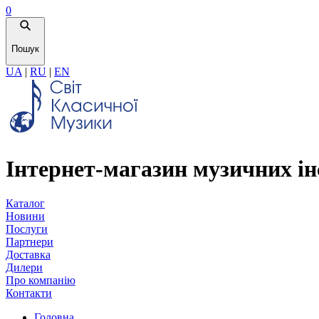
0
Пошук
UA
|
RU
|
EN
Інтернет-магазин музичних ін
Каталог
Новини
Послуги
Партнери
Доставка
Дилери
Про компанію
Контакти
Головна