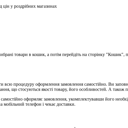
ід цін у роздрібних магазинах
брані товари в кошик, а потім перейдіть на сторінку "Кошик", п
и всю процедуру оформлення замовлення самостійно. Ви заповню
ання, що стосуються якості товару, його особливостей. А також п
я, самостійно оформляє замовлення, укомплектувавши його необх
на мобільний телефон і чекає доставки.