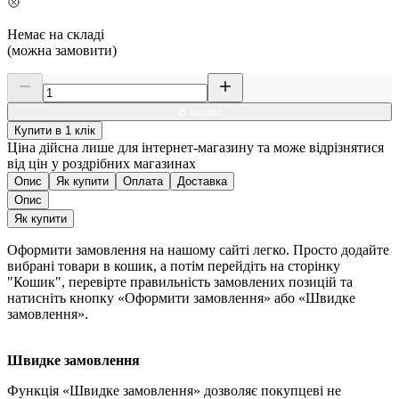
Немає на складі
(можна замовити)
В кошик
Купити в 1 клік
Ціна дійсна лише для інтернет-магазину та може відрізнятися
від цін у роздрібних магазинах
Опис
Як купити
Оплата
Доставка
Опис
Як купити
Оформити замовлення на нашому сайті легко. Просто додайте
вибрані товари в кошик, а потім перейдіть на сторінку
"Кошик", перевірте правильність замовлених позицій та
натисніть кнопку «Оформити замовлення» або «Швидке
замовлення».
Швидке замовлення
Функція «Швидке замовлення» дозволяє покупцеві не