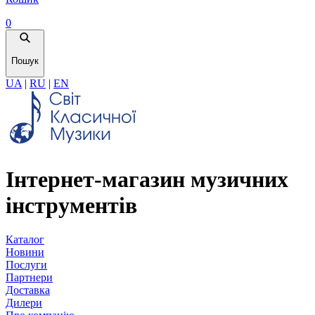
0
Пошук
UA
|
RU
|
EN
Інтернет-магазин музичних
інструментів
Каталог
Новини
Послуги
Партнери
Доставка
Дилери