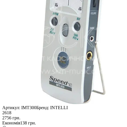
Артикул:
IMT300
Бренд:
INTELLI
2618
2756
грн.
Економія
138
грн.