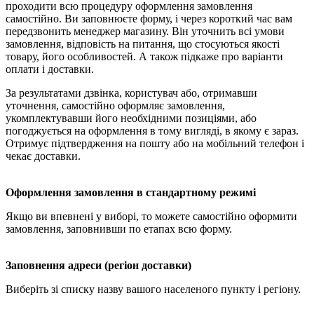
проходити всю процедуру оформлення замовлення
самостійно. Ви заповнюєте форму, і через короткий час вам
передзвонить менеджер магазину. Він уточнить всі умови
замовлення, відповість на питання, що стосуються якості
товару, його особливостей. А також підкаже про варіанти
оплати і доставки.
За результатами дзвінка, користувач або, отримавши
уточнення, самостійно оформляє замовлення,
укомплектувавши його необхідними позиціями, або
погоджується на оформлення в тому вигляді, в якому є зараз.
Отримує підтвердження на пошту або на мобільний телефон і
чекає доставки.
Оформлення замовлення в стандартному режимі
Якщо ви впевнені у виборі, то можете самостійно оформити
замовлення, заповнивши по етапах всю форму.
Заповнення адреси (регіон доставки)
Виберіть зі списку назву вашого населеного пункту і регіону.