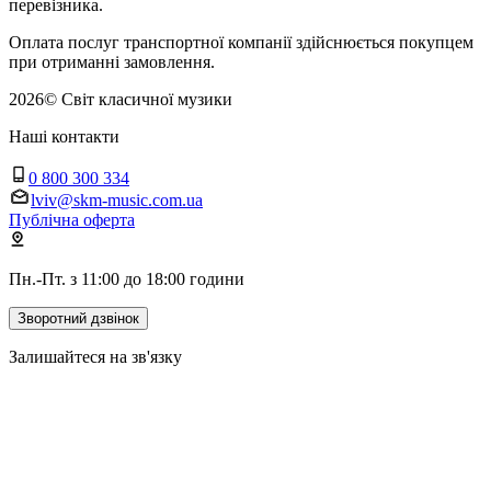
перевізника.
Оплата послуг транспортної компанії здійснюється покупцем
при отриманні замовлення.
2026
©
Світ класичної музики
Наші контакти
0 800 300 334
lviv@skm-music.com.ua
Публічна оферта
Пн.-Пт. з 11:00 до 18:00 години
Зворотний дзвінок
Залишайтеся на зв'язку