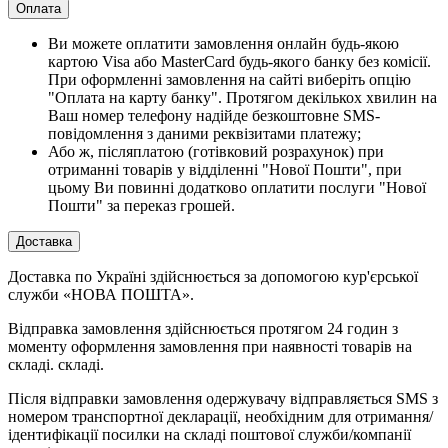
Оплата
Ви можете оплатити замовлення онлайн будь-якою
картою Visa або MasterCard будь-якого банку без комісії.
При оформленні замовлення на сайті виберіть опцію
"Оплата на карту банку". Протягом декількох хвилин на
Ваш номер телефону надійде безкоштовне SMS-
повідомлення з даними реквізитами платежу;
Або ж, післяплатою (готівковий розрахунок) при
отриманні товарів у відділенні "Нової Пошти", при
цьому Ви повинні додатково оплатити послуги "Нової
Пошти" за переказ грошей.
Доставка
Доставка по Україні здійснюється за допомогою кур'єрської
служби «НОВА ПОШТА».
Відправка замовлення здійснюється протягом 24 годин з
моменту оформлення замовлення при наявності товарів на
складі. складі.
Після відправки замовлення одержувачу відправляється SMS з
номером транспортної декларації, необхідним для отримання/
ідентифікації посилки на складі поштової служби/компанії