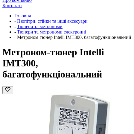
Про компанію
Контакти
Головна
-
Пюпітри, стійки та інші аксесуари
-
Тюнери та метрономи
-
Тюнери та метрономи електронні
-
Метроном-тюнер Intelli IMT300, багатофункціональний
Метроном-тюнер Intelli
IMT300,
багатофункціональний