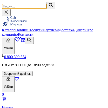
Каталог
Новини
Послуги
Партнери
Доставка
Дилери
Про
компанію
Контакти
Увійти
0 800 300 334
Пн.-Пт. з 11:00 до 18:00 години
Зворотний дзвінок
Увійти
0
Кошик