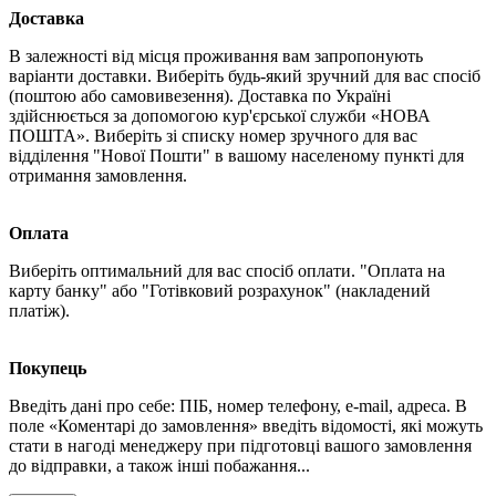
Доставка
В залежності від місця проживання вам запропонують
варіанти доставки. Виберіть будь-який зручний для вас спосіб
(поштою або самовивезення). Доставка по Україні
здійснюється за допомогою кур'єрської служби «НОВА
ПОШТА». Виберіть зі списку номер зручного для вас
відділення "Нової Пошти" в вашому населеному пункті для
отримання замовлення.
Оплата
Виберіть оптимальний для вас спосіб оплати. "Оплата на
карту банку" або "Готівковий розрахунок" (накладений
платіж).
Покупець
Введіть дані про себе: ПІБ, номер телефону, e-mail, адреса. В
поле «Коментарі до замовлення» введіть відомості, які можуть
стати в нагоді менеджеру при підготовці вашого замовлення
до відправки, а також інші побажання...