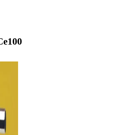
Ce100