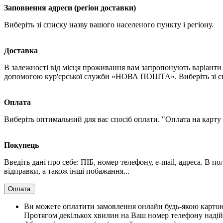
Заповнення адреси (регіон доставки)
Виберіть зі списку назву вашого населеного пункту і регіону.
Доставка
В залежності від місця проживання вам запропонують варіанти 
допомогою кур'єрської служби «НОВА ПОШТА». Виберіть зі спи
Оплата
Виберіть оптимальний для вас спосіб оплати. "Оплата на карту
Покупець
Введіть дані про себе: ПІБ, номер телефону, e-mail, адреса. В 
відправки, а також інші побажання...
Оплата
Ви можете оплатити замовлення онлайн будь-якою картою V
Протягом декількох хвилин на Ваш номер телефону надій