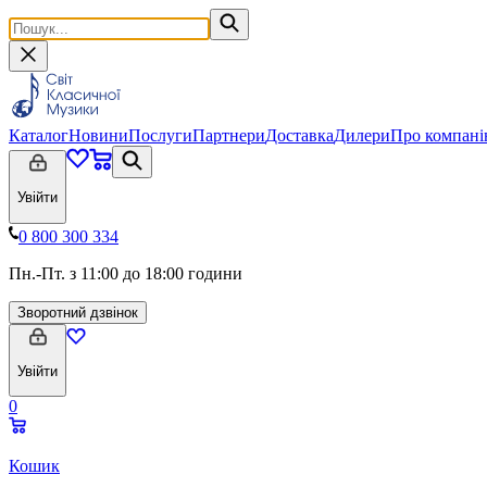
Каталог
Новини
Послуги
Партнери
Доставка
Дилери
Про компан
Увійти
0 800 300 334
Пн.-Пт. з 11:00 до 18:00 години
Зворотний дзвінок
Увійти
0
Кошик