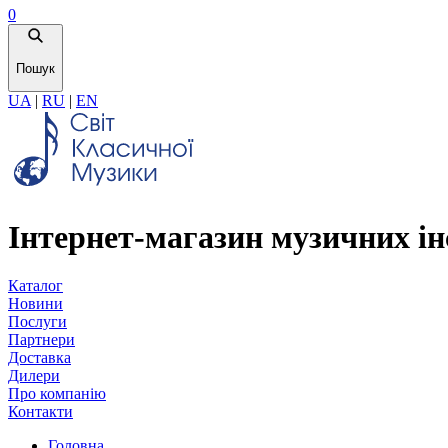
0
Пошук
UA
|
RU
|
EN
Інтернет-магазин музичних ін
Каталог
Новини
Послуги
Партнери
Доставка
Дилери
Про компанію
Контакти
Головна