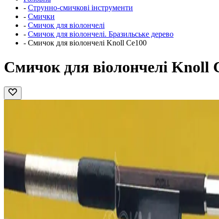
-
Струнно-смичкові інструменти
-
Смички
-
Смичок для віолончелі
-
Смичок для віолончелі. Бразильське дерево
-
Смичок для віолончелі Knoll Ce100
Смичок для віолончелі Knoll 