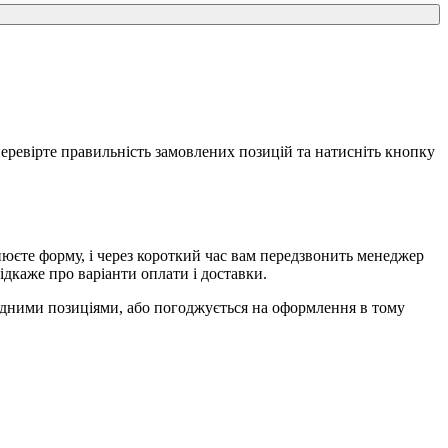
еревірте правильність замовлених позицій та натисніть кнопку
єте форму, і через короткий час вам передзвонить менеджер
ідкаже про варіанти оплати і доставки.
ідними позиціями, або погоджується на оформлення в тому