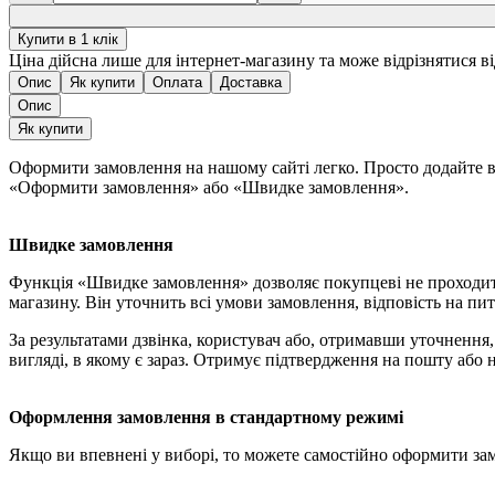
Купити в 1 клік
Ціна дійсна лише для інтернет-магазину та може відрізнятися в
Опис
Як купити
Оплата
Доставка
Опис
Як купити
Оформити замовлення на нашому сайті легко. Просто додайте ви
«Оформити замовлення» або «Швидке замовлення».
Швидке замовлення
Функція «Швидке замовлення» дозволяє покупцеві не проходит
магазину. Він уточнить всі умови замовлення, відповість на пит
За результатами дзвінка, користувач або, отримавши уточненн
вигляді, в якому є зараз. Отримує підтвердження на пошту або 
Оформлення замовлення в стандартному режимі
Якщо ви впевнені у виборі, то можете самостійно оформити за