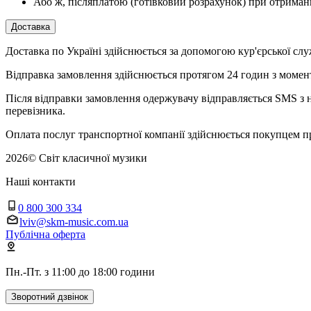
Або ж, післяплатою (готівковий розрахунок) при отриман
Доставка
Доставка по Україні здійснюється за допомогою кур'єрської
Відправка замовлення здійснюється протягом 24 годин з момент
Після відправки замовлення одержувачу відправляється SMS з н
перевізника.
Оплата послуг транспортної компанії здійснюється покупцем п
2026
©
Світ класичної музики
Наші контакти
0 800 300 334
lviv@skm-music.com.ua
Публічна оферта
Пн.-Пт. з 11:00 до 18:00 години
Зворотний дзвінок