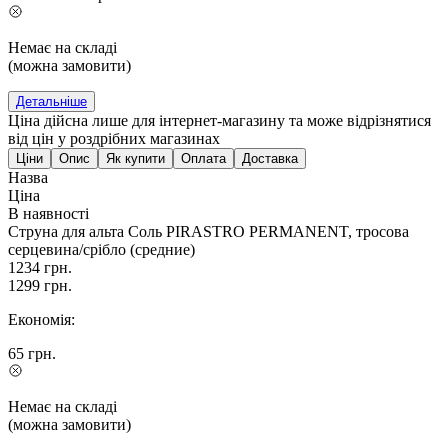
Немає на складі
(можна замовити)
Детальніше
Ціна дійсна лише для інтернет-магазину та може відрізнятися
від цін у роздрібних магазинах
Ціни
Опис
Як купити
Оплата
Доставка
Назва
Ціна
В наявності
Струна для альта Соль PIRASTRO PERMANENT, тросова
серцевина/срібло (средние)
1234
грн.
1299
грн.
Економія:
65
грн.
Немає на складі
(можна замовити)