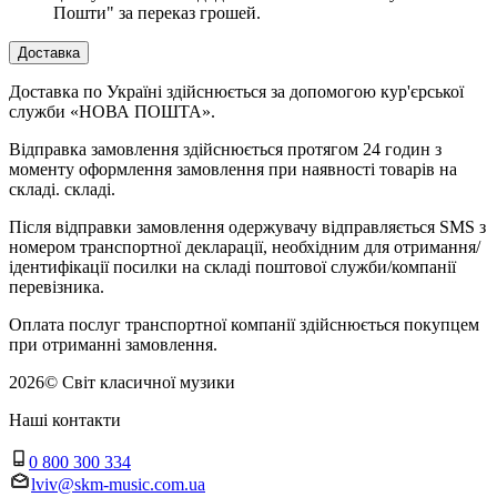
Пошти" за переказ грошей.
Доставка
Доставка по Україні здійснюється за допомогою кур'єрської
служби «НОВА ПОШТА».
Відправка замовлення здійснюється протягом 24 годин з
моменту оформлення замовлення при наявності товарів на
складі. складі.
Після відправки замовлення одержувачу відправляється SMS з
номером транспортної декларації, необхідним для отримання/
ідентифікації посилки на складі поштової служби/компанії
перевізника.
Оплата послуг транспортної компанії здійснюється покупцем
при отриманні замовлення.
2026
©
Світ класичної музики
Наші контакти
0 800 300 334
lviv@skm-music.com.ua