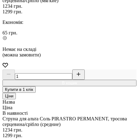
серцевина/срібло (мягкие)
1234
грн.
1299
грн.
Економія:
65
грн.
Немає на складі
(можна замовити)
В кошик
Купити в 1 клік
Ціни
Назва
Ціна
В наявності
Струна для альта Соль PIRASTRO PERMANENT, тросова
серцевина/срібло (средние)
1234
грн.
1299
грн.