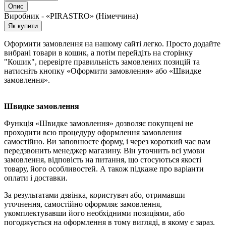
Опис
Виробник - «PIRASTRO» (Німеччина)
Як купити
Оформити замовлення на нашому сайті легко. Просто додайте
вибрані товари в кошик, а потім перейдіть на сторінку
"Кошик", перевірте правильність замовлених позицій та
натисніть кнопку «Оформити замовлення» або «Швидке
замовлення».
Швидке замовлення
Функція «Швидке замовлення» дозволяє покупцеві не
проходити всю процедуру оформлення замовлення
самостійно. Ви заповнюєте форму, і через короткий час вам
передзвонить менеджер магазину. Він уточнить всі умови
замовлення, відповість на питання, що стосуються якості
товару, його особливостей. А також підкаже про варіанти
оплати і доставки.
За результатами дзвінка, користувач або, отримавши
уточнення, самостійно оформляє замовлення,
укомплектувавши його необхідними позиціями, або
погоджується на оформлення в тому вигляді, в якому є зараз.