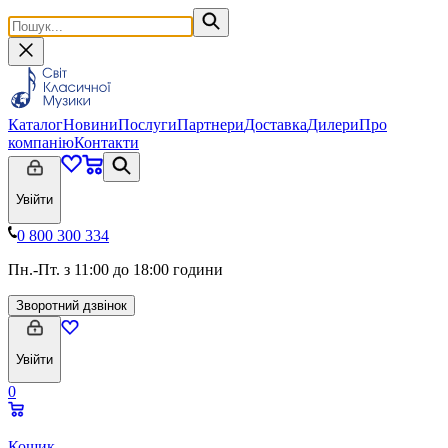
Каталог
Новини
Послуги
Партнери
Доставка
Дилери
Про
компанію
Контакти
Увійти
0 800 300 334
Пн.-Пт. з 11:00 до 18:00 години
Зворотний дзвінок
Увійти
0
Кошик