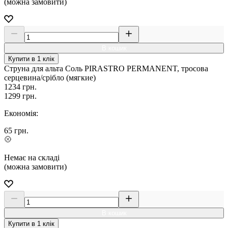
(можна замовити)
В кошик
Купити в 1 клік
Струна для альта Соль PIRASTRO PERMANENT, тросова
серцевина/срібло (мягкие)
1234
грн.
1299
грн.
Економія:
65
грн.
Немає на складі
(можна замовити)
В кошик
Купити в 1 клік