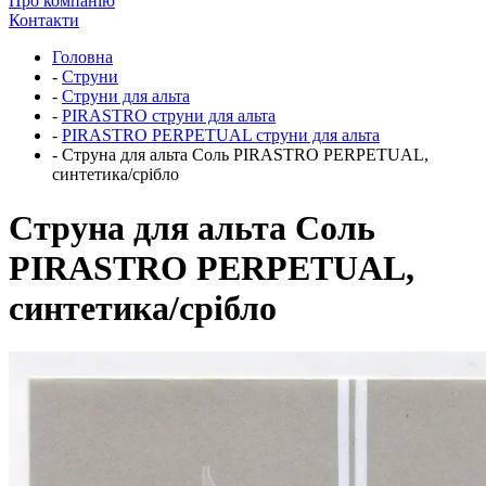
Про компанію
Контакти
Головна
-
Струни
-
Струни для альта
-
PIRASTRO струни для альта
-
PIRASTRO PERPETUAL струни для альта
-
Струна для альта Соль PIRASTRO PERPETUAL,
синтетика/срібло
Струна для альта Соль
PIRASTRO PERPETUAL,
синтетика/срібло