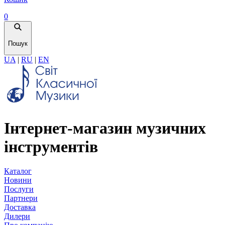
0
Пошук
UA
|
RU
|
EN
Інтернет-магазин музичних
інструментів
Каталог
Новини
Послуги
Партнери
Доставка
Дилери