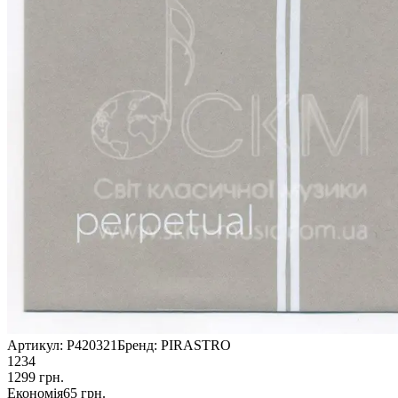
Артикул:
P420321
Бренд:
PIRASTRO
1234
1299
грн.
Економія
65
грн.