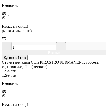
Економія:
65
грн.
Немає на складі
(можна замовити)
В кошик
Купити в 1 клік
Струна для альта Соль PIRASTRO PERMANENT, тросова
серцевина/срібло (жесткие)
1234
грн.
1299
грн.
Економія:
65
грн.
Немає на складі