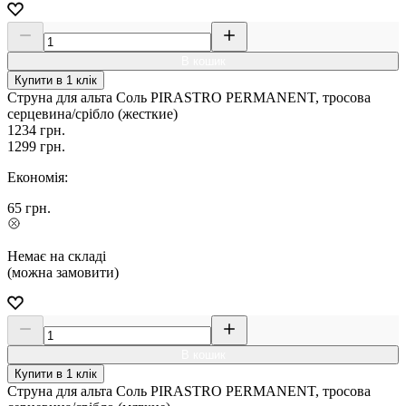
В кошик
Купити в 1 клік
Струна для альта Соль PIRASTRO PERMANENT, тросова
серцевина/срібло (жесткие)
1234
грн.
1299
грн.
Економія:
65
грн.
Немає на складі
(можна замовити)
В кошик
Купити в 1 клік
Струна для альта Соль PIRASTRO PERMANENT, тросова