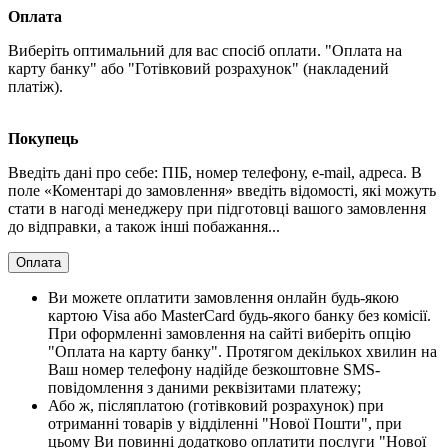
Оплата
Виберіть оптимальний для вас спосіб оплати. "Оплата на
карту банку" або "Готівковий розрахунок" (накладений
платіж).
Покупець
Введіть дані про себе: ПІБ, номер телефону, e-mail, адреса. В
поле «Коментарі до замовлення» введіть відомості, які можуть
стати в нагоді менеджеру при підготовці вашого замовлення
до відправки, а також інші побажання...
Оплата
Ви можете оплатити замовлення онлайн будь-якою
картою Visa або MasterCard будь-якого банку без комісії.
При оформленні замовлення на сайті виберіть опцію
"Оплата на карту банку". Протягом декількох хвилин на
Ваш номер телефону надійде безкоштовне SMS-
повідомлення з даними реквізитами платежу;
Або ж, післяплатою (готівковий розрахунок) при
отриманні товарів у відділенні "Нової Пошти", при
цьому Ви повинні додатково оплатити послуги "Нової