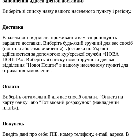
Заповнення адреси (регіон доставки)
Виберіть зі списку назву вашого населеного пункту і регіону.
Доставка
В залежності від місця проживання вам запропонують
варіанти доставки. Виберіть будь-який зручний для вас спосіб
(поштою або самовивезення). Доставка по Україні
здійснюється за допомогою кур'єрської служби «НОВА
ПОШТА». Виберіть зі списку номер зручного для вас
відділення "Нової Пошти" в вашому населеному пункті для
отримання замовлення.
Оплата
Виберіть оптимальний для вас спосіб оплати. "Оплата на
карту банку" або "Готівковий розрахунок" (накладений
платіж).
Покупець
Введіть дані про себе: ПІБ, номер телефону, e-mail, адреса. В