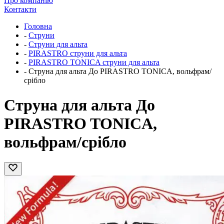
Про компанію
Контакти
Головна
-
Струни
-
Струни для альта
-
PIRASTRO струни для альта
-
PIRASTRO TONICA струни для альта
-
Струна для альта До PIRASTRO TONICA, вольфрам/
срібло
Струна для альта До
PIRASTRO TONICA,
вольфрам/срібло