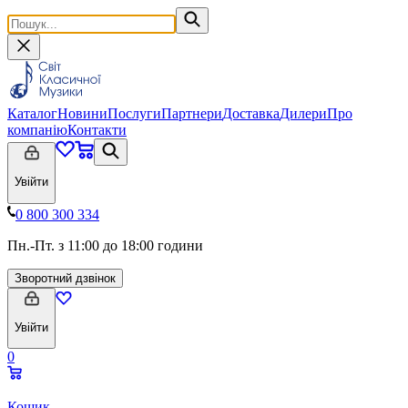
Каталог
Новини
Послуги
Партнери
Доставка
Дилери
Про
компанію
Контакти
Увійти
0 800 300 334
Пн.-Пт. з 11:00 до 18:00 години
Зворотний дзвінок
Увійти
0
Кошик