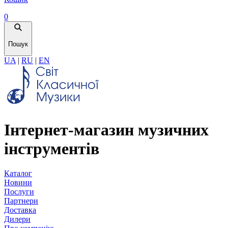
0
Пошук
UA
|
RU
|
EN
Інтернет-магазин музичних
інструментів
Каталог
Новини
Послуги
Партнери
Доставка
Дилери