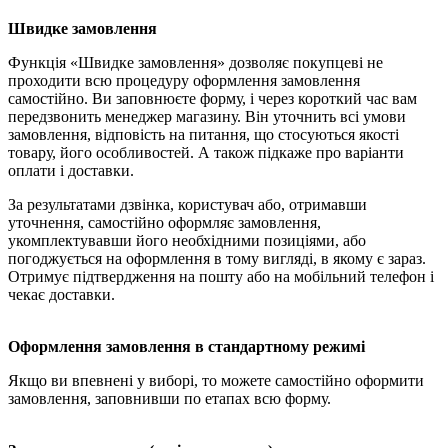
Швидке замовлення
Функція «Швидке замовлення» дозволяє покупцеві не
проходити всю процедуру оформлення замовлення
самостійно. Ви заповнюєте форму, і через короткий час вам
передзвонить менеджер магазину. Він уточнить всі умови
замовлення, відповість на питання, що стосуються якості
товару, його особливостей. А також підкаже про варіанти
оплати і доставки.
За результатами дзвінка, користувач або, отримавши
уточнення, самостійно оформляє замовлення,
укомплектувавши його необхідними позиціями, або
погоджується на оформлення в тому вигляді, в якому є зараз.
Отримує підтвердження на пошту або на мобільний телефон і
чекає доставки.
Оформлення замовлення в стандартному режимі
Якщо ви впевнені у виборі, то можете самостійно оформити
замовлення, заповнивши по етапах всю форму.