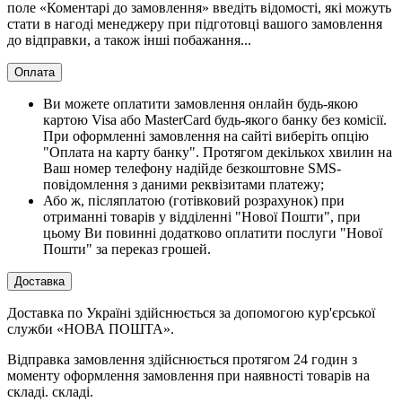
поле «Коментарі до замовлення» введіть відомості, які можуть
стати в нагоді менеджеру при підготовці вашого замовлення
до відправки, а також інші побажання...
Оплата
Ви можете оплатити замовлення онлайн будь-якою
картою Visa або MasterCard будь-якого банку без комісії.
При оформленні замовлення на сайті виберіть опцію
"Оплата на карту банку". Протягом декількох хвилин на
Ваш номер телефону надійде безкоштовне SMS-
повідомлення з даними реквізитами платежу;
Або ж, післяплатою (готівковий розрахунок) при
отриманні товарів у відділенні "Нової Пошти", при
цьому Ви повинні додатково оплатити послуги "Нової
Пошти" за переказ грошей.
Доставка
Доставка по Україні здійснюється за допомогою кур'єрської
служби «НОВА ПОШТА».
Відправка замовлення здійснюється протягом 24 годин з
моменту оформлення замовлення при наявності товарів на
складі. складі.