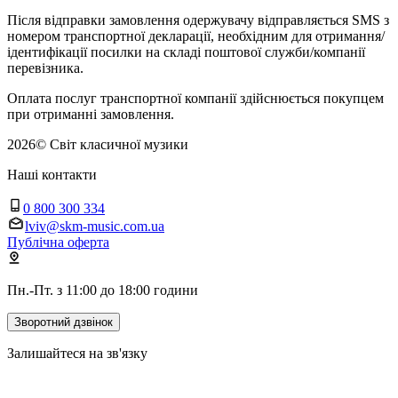
Після відправки замовлення одержувачу відправляється SMS з
номером транспортної декларації, необхідним для отримання/
ідентифікації посилки на складі поштової служби/компанії
перевізника.
Оплата послуг транспортної компанії здійснюється покупцем
при отриманні замовлення.
2026
©
Світ класичної музики
Наші контакти
0 800 300 334
lviv@skm-music.com.ua
Публічна оферта
Пн.-Пт. з 11:00 до 18:00 години
Зворотний дзвінок
Залишайтеся на зв'язку