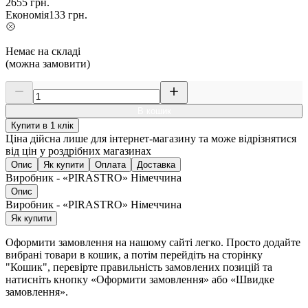
2655
грн.
Економія
133
грн.
Немає на складі
(можна замовити)
В кошик
Купити в 1 клік
Ціна дійсна лише для інтернет-магазину та може відрізнятися
від цін у роздрібних магазинах
Опис
Як купити
Оплата
Доставка
Виробник - «PIRASTRO» Німеччина
Опис
Виробник - «PIRASTRO» Німеччина
Як купити
Оформити замовлення на нашому сайті легко. Просто додайте
вибрані товари в кошик, а потім перейдіть на сторінку
"Кошик", перевірте правильність замовлених позицій та
натисніть кнопку «Оформити замовлення» або «Швидке
замовлення».