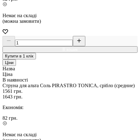
Немає на складі
(можна замовити)
В кошик
Купити в 1 клік
Ціни
Назва
Ціна
В наявності
Струна для альта Соль PIRASTRO TONICA, срібло (средние)
1561
грн.
1643
грн.
Економія:
82
грн.
Немає на складі