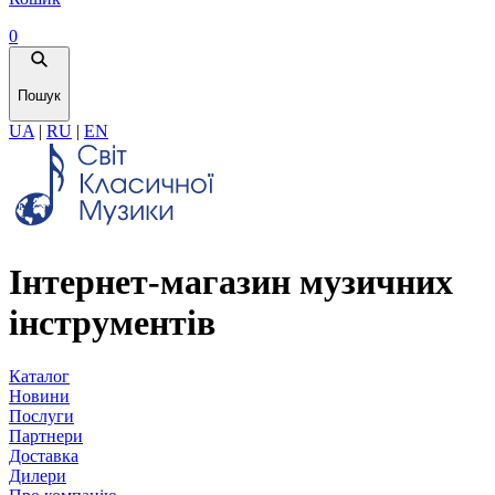
0
Пошук
UA
|
RU
|
EN
Інтернет-магазин музичних
інструментів
Каталог
Новини
Послуги
Партнери
Доставка
Дилери