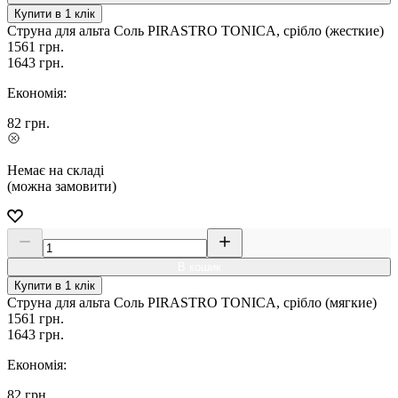
Купити в 1 клік
Струна для альта Соль PIRASTRO TONICA, срібло (жесткие)
1561
грн.
1643
грн.
Економія:
82
грн.
Немає на складі
(можна замовити)
В кошик
Купити в 1 клік
Струна для альта Соль PIRASTRO TONICA, срібло (мягкие)
1561
грн.
1643
грн.
Економія:
82
грн.