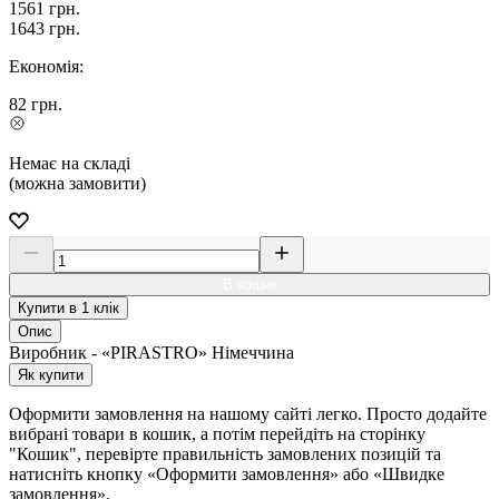
1561
грн.
1643
грн.
Економія:
82
грн.
Немає на складі
(можна замовити)
В кошик
Купити в 1 клік
Опис
Виробник - «PIRASTRO» Німеччина
Як купити
Оформити замовлення на нашому сайті легко. Просто додайте
вибрані товари в кошик, а потім перейдіть на сторінку
"Кошик", перевірте правильність замовлених позицій та
натисніть кнопку «Оформити замовлення» або «Швидке
замовлення».