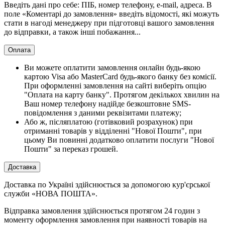
Введіть дані про себе: ПІБ, номер телефону, e-mail, адреса. В
поле «Коментарі до замовлення» введіть відомості, які можуть
стати в нагоді менеджеру при підготовці вашого замовлення
до відправки, а також інші побажання...
Оплата
Ви можете оплатити замовлення онлайн будь-якою
картою Visa або MasterCard будь-якого банку без комісії.
При оформленні замовлення на сайті виберіть опцію
"Оплата на карту банку". Протягом декількох хвилин на
Ваш номер телефону надійде безкоштовне SMS-
повідомлення з даними реквізитами платежу;
Або ж, післяплатою (готівковий розрахунок) при
отриманні товарів у відділенні "Нової Пошти", при
цьому Ви повинні додатково оплатити послуги "Нової
Пошти" за переказ грошей.
Доставка
Доставка по Україні здійснюється за допомогою кур'єрської
служби «НОВА ПОШТА».
Відправка замовлення здійснюється протягом 24 годин з
моменту оформлення замовлення при наявності товарів на