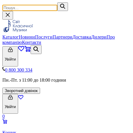
Каталог
Новини
Послуги
Партнери
Доставка
Дилери
Про
компанію
Контакти
Увійти
0 800 300 334
Пн.-Пт. з 11:00 до 18:00 години
Зворотний дзвінок
Увійти
0
Кошик