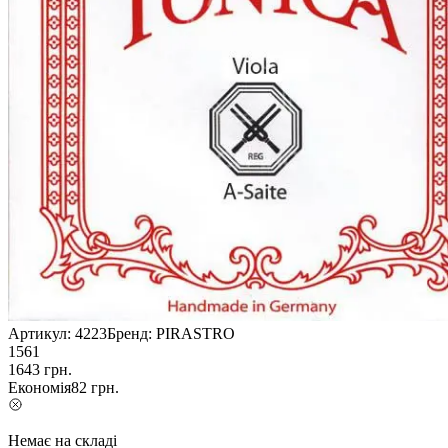
Артикул:
4223
Бренд:
PIRASTRO
1561
1643
грн.
Економія
82
грн.
Немає на складі