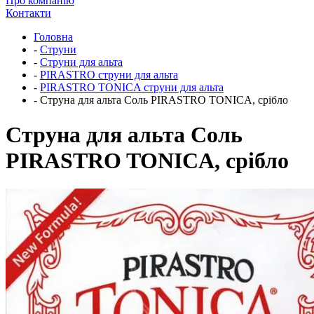
Про компанію
Контакти
Головна
-
Струни
-
Струни для альта
-
PIRASTRO струни для альта
-
PIRASTRO TONICA струни для альта
-
Струна для альта Соль PIRASTRO TONICA, срібло
Струна для альта Соль
PIRASTRO TONICA, срібло