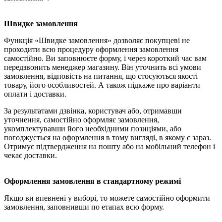
Швидке замовлення
Функція «Швидке замовлення» дозволяє покупцеві не
проходити всю процедуру оформлення замовлення
самостійно. Ви заповнюєте форму, і через короткий час вам
передзвонить менеджер магазину. Він уточнить всі умови
замовлення, відповість на питання, що стосуються якості
товару, його особливостей. А також підкаже про варіанти
оплати і доставки.
За результатами дзвінка, користувач або, отримавши
уточнення, самостійно оформляє замовлення,
укомплектувавши його необхідними позиціями, або
погоджується на оформлення в тому вигляді, в якому є зараз.
Отримує підтвердження на пошту або на мобільний телефон і
чекає доставки.
Оформлення замовлення в стандартному режимі
Якщо ви впевнені у виборі, то можете самостійно оформити
замовлення, заповнивши по етапах всю форму.