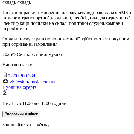
складі. складі.
Після відправки замовлення одержувачу відправляється SMS з
номером транспортної декларації, необхідним для отримання/
ідентифікації посилки на складі поштової служби/компанії
перевізника.
Оплата послуг транспортної компанії здійснюється покупцем
при отриманні замовлення.
2026
©
Світ класичної музики
Наші контакти
0 800 300 334
lviv@skm-music.com.ua
Публічна оферта
Пн.-Пт. з 11:00 до 18:00 години
Зворотний дзвінок
Залишайтеся на зв'язку