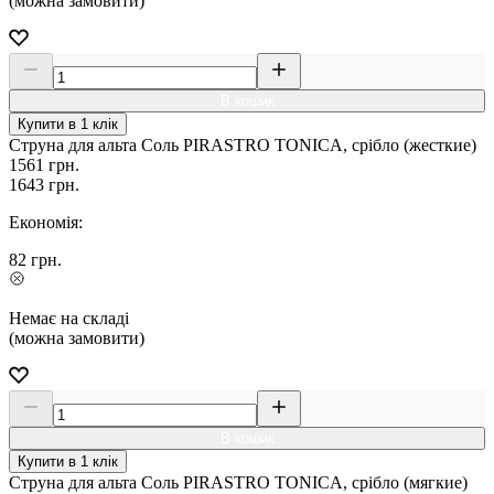
(можна замовити)
В кошик
Купити в 1 клік
Струна для альта Соль PIRASTRO TONICA, срібло (жесткие)
1561
грн.
1643
грн.
Економія:
82
грн.
Немає на складі
(можна замовити)
В кошик
Купити в 1 клік
Струна для альта Соль PIRASTRO TONICA, срібло (мягкие)