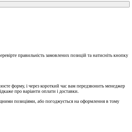
еревірте правильність замовлених позицій та натисніть кнопку
єте форму, і через короткий час вам передзвонить менеджер
ідкаже про варіанти оплати і доставки.
ідними позиціями, або погоджується на оформлення в тому