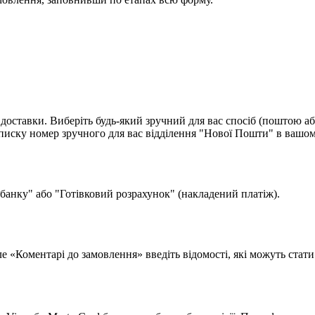
доставки. Виберіть будь-який зручний для вас спосіб (поштою аб
ску номер зручного для вас відділення "Нової Пошти" в вашом
 банку" або "Готівковий розрахунок" (накладений платіж).
поле «Коментарі до замовлення» введіть відомості, які можуть ста