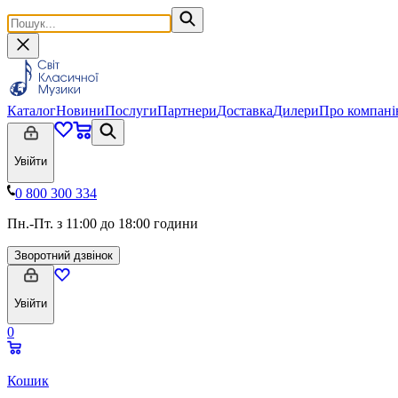
Каталог
Новини
Послуги
Партнери
Доставка
Дилери
Про компан
Увійти
0 800 300 334
Пн.-Пт. з 11:00 до 18:00 години
Зворотний дзвінок
Увійти
0
Кошик