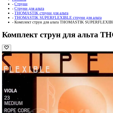
-
Струни
-
Струни для альта
-
THOMASTIK струни для альта
-
THOMASTIK SUPERFLEXIBLE струни для альта
-
Комплект струн для альта THOMASTIK SUPERFLEXIBLE, 
Комплект струн для альта TH