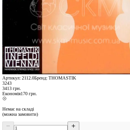
Артикул:
2112.0
Бренд:
THOMASTIK
3243
3413
грн.
Економія
170
грн.
Немає на складі
(можна замовити)