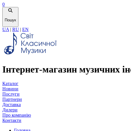
0
Пошук
UA
|
RU
|
EN
Інтернет-магазин музичних ін
Каталог
Новини
Послуги
Партнери
Доставка
Дилери
Про компанію
Контакти
Головна