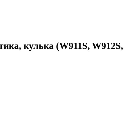
ика, кулька (W911S, W912S,