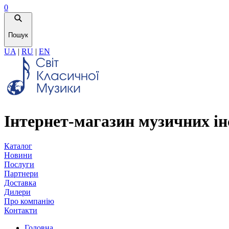
0
Пошук
UA
|
RU
|
EN
Інтернет-магазин музичних ін
Каталог
Новини
Послуги
Партнери
Доставка
Дилери
Про компанію
Контакти
Головна