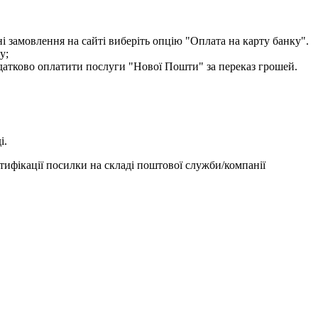
і замовлення на сайті виберіть опцію "Оплата на карту банку".
у;
одатково оплатити послуги "Нової Пошти" за переказ грошей.
і.
тифікації посилки на складі поштової служби/компанії