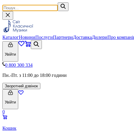
Каталог
Новини
Послуги
Партнери
Доставка
Дилери
Про компан
Увійти
0 800 300 334
Пн.-Пт. з 11:00 до 18:00 години
Зворотний дзвінок
Увійти
0
Кошик