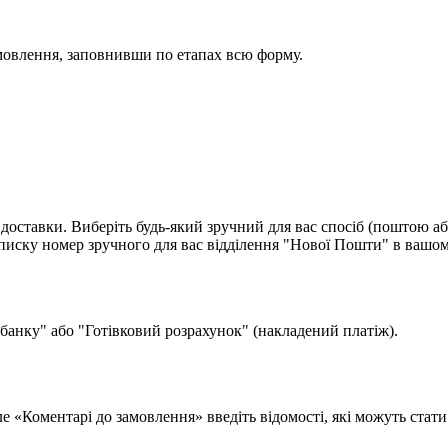
мовлення, заповнивши по етапах всю форму.
доставки. Виберіть будь-який зручний для вас спосіб (поштою аб
ску номер зручного для вас відділення "Нової Пошти" в вашом
 банку" або "Готівковий розрахунок" (накладений платіж).
поле «Коментарі до замовлення» введіть відомості, які можуть ста