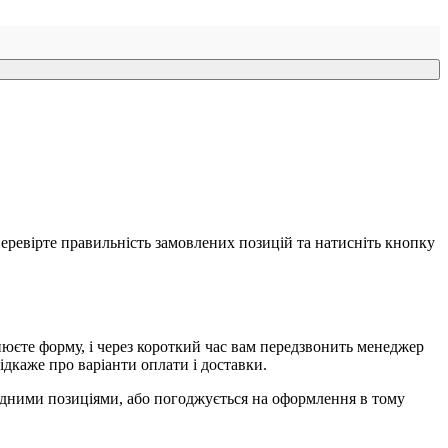
еревірте правильність замовлених позицій та натисніть кнопку
єте форму, і через короткий час вам передзвонить менеджер
ідкаже про варіанти оплати і доставки.
ідними позиціями, або погоджується на оформлення в тому