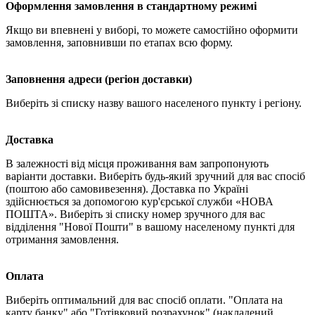
Оформлення замовлення в стандартному режимі
Якщо ви впевнені у виборі, то можете самостійно оформити
замовлення, заповнивши по етапах всю форму.
Заповнення адреси (регіон доставки)
Виберіть зі списку назву вашого населеного пункту і регіону.
Доставка
В залежності від місця проживання вам запропонують
варіанти доставки. Виберіть будь-який зручний для вас спосіб
(поштою або самовивезення). Доставка по Україні
здійснюється за допомогою кур'єрської служби «НОВА
ПОШТА». Виберіть зі списку номер зручного для вас
відділення "Нової Пошти" в вашому населеному пункті для
отримання замовлення.
Оплата
Виберіть оптимальний для вас спосіб оплати. "Оплата на
карту банку" або "Готівковий розрахунок" (накладений