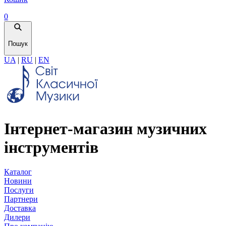
0
Пошук
UA
|
RU
|
EN
Інтернет-магазин музичних
інструментів
Каталог
Новини
Послуги
Партнери
Доставка
Дилери