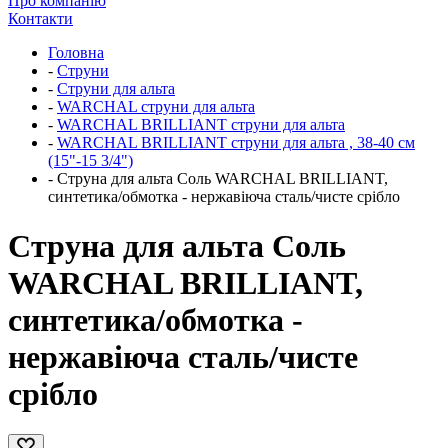
Про компанію
Контакти
Головна
-
Струни
-
Струни для альта
-
WARCHAL струни для альта
-
WARCHAL BRILLIANT струни для альта
-
WARCHAL BRILLIANT струни для альта , 38-40 см
(15"-15 3/4")
-
Струна для альта Соль WARCHAL BRILLIANT,
синтетика/обмотка - нержавіюча сталь/чисте срібло
Струна для альта Соль
WARCHAL BRILLIANT,
синтетика/обмотка -
нержавіюча сталь/чисте
срібло