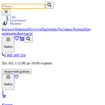
Каталог
Новини
Послуги
Партнери
Доставка
Дилери
Про
компанію
Контакти
Увійти
0 800 300 334
Пн.-Пт. з 11:00 до 18:00 години
Зворотний дзвінок
Увійти
0
Кошик