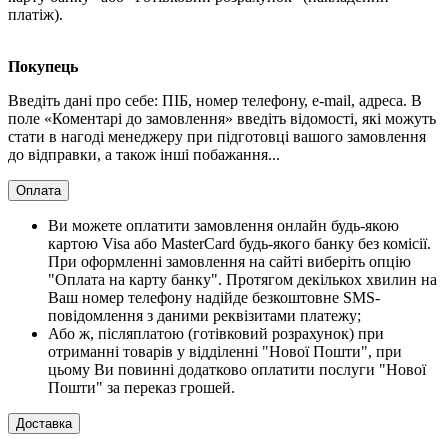
платіж).
Покупець
Введіть дані про себе: ПІБ, номер телефону, e-mail, адреса. В
поле «Коментарі до замовлення» введіть відомості, які можуть
стати в нагоді менеджеру при підготовці вашого замовлення
до відправки, а також інші побажання...
Оплата
Ви можете оплатити замовлення онлайн будь-якою
картою Visa або MasterCard будь-якого банку без комісії.
При оформленні замовлення на сайті виберіть опцію
"Оплата на карту банку". Протягом декількох хвилин на
Ваш номер телефону надійде безкоштовне SMS-
повідомлення з даними реквізитами платежу;
Або ж, післяплатою (готівковий розрахунок) при
отриманні товарів у відділенні "Нової Пошти", при
цьому Ви повинні додатково оплатити послуги "Нової
Пошти" за переказ грошей.
Доставка