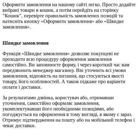
Оформити замовлення на нашому сайті легко. Просто додайте
вибрані товари в кошик, а потім перейдіть на сторінку
"Кошик", перевірте правильність замовлених позицій та
натисніть кнопку «Оформити замовлення» або «Швидке
замовлення».
Швидке замовлення
Функція «Швидке замовлення» дозволяє покупцеві не
проходити всю процедуру оформлення замовлення
самостійно. Ви заповнюєте форму, і через короткий час вам
передзвонить менеджер магазину. Він уточнить всі умови
замовлення, відповість на питання, що стосуються якості
товару, його особливостей. А також підкаже про варіанти
оплати і доставки.
За результатами дзвінка, користувач або, отримавши
уточнення, самостійно оформляє замовлення,
укомплектувавши його необхідними позиціями, або
погоджується на оформлення в тому вигляді, в якому є зараз.
Отримує підтвердження на пошту або на мобільний телефон і
чекає доставки.