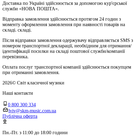
Доставка по Україні здійснюється за допомогою кур'єрської
служби «НОВА ПОШТА».
Відправка замовлення здійснюється протягом 24 годин з
моменту оформлення замовлення при наявності товарів на
складі. складі.
Після відправки замовлення одержувачу відправляється SMS з
номером транспортної декларації, необхідним для отримання/
ідентифікації посилки на складі поштової служби/компанії
перевізника.
Оплата послуг транспортної компанії здійснюється покупцем
при отриманні замовлення.
2026
©
Світ класичної музики
Наші контакти
0 800 300 334
lviv@skm-music.com.ua
Публічна оферта
Пн.-Пт. з 11:00 до 18:00 години