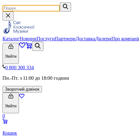
Каталог
Новини
Послуги
Партнери
Доставка
Дилери
Про компан
Увійти
0 800 300 334
Пн.-Пт. з 11:00 до 18:00 години
Зворотний дзвінок
Увійти
0
Кошик