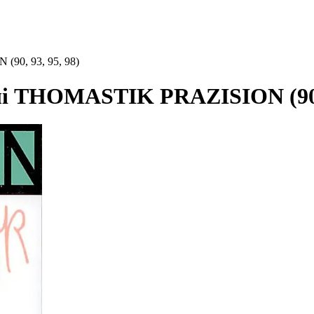
90, 93, 95, 98)
лі THOMASTIK PRAZISION (90, 