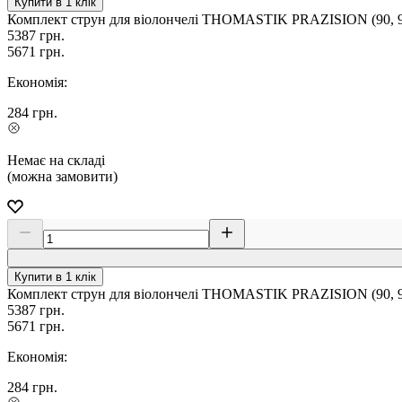
Купити в 1 клік
Комплект струн для віолончелі THOMASTIK PRAZISION (90, 93,
5387
грн.
5671
грн.
Економія:
284
грн.
Немає на складі
(можна замовити)
Купити в 1 клік
Комплект струн для віолончелі THOMASTIK PRAZISION (90, 93,
5387
грн.
5671
грн.
Економія:
284
грн.