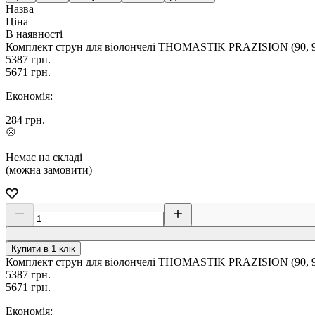
Назва
Ціна
В наявності
Комплект струн для віолончелі THOMASTIK PRAZISION (90, 93,
5387
грн.
5671
грн.
Економія:
284
грн.
Немає на складі
(можна замовити)
Купити в 1 клік
Комплект струн для віолончелі THOMASTIK PRAZISION (90, 93,
5387
грн.
5671
грн.
Економія: