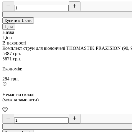
Купити в 1 клік
Ціни
Назва
Ціна
В наявності
Комплект струн для віолончелі THOMASTIK PRAZISION (90, 93,
5387
грн.
5671
грн.
Економія:
284
грн.
Немає на складі
(можна замовити)