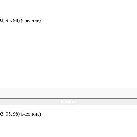
 95, 98) (средние)
В кошик
 95, 98) (жесткие)