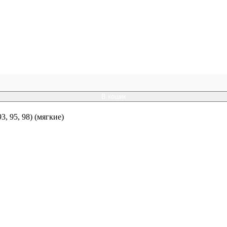
В кошик
 95, 98) (мягкие)