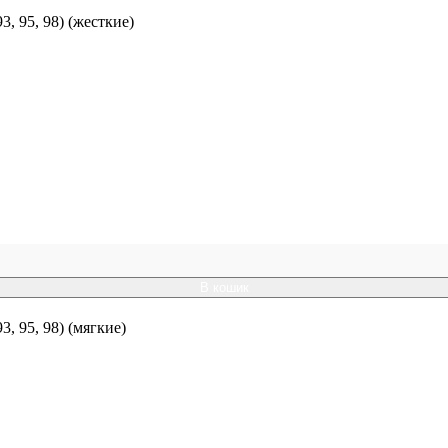
 95, 98) (жесткие)
В кошик
 95, 98) (мягкие)