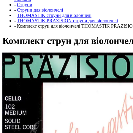
-
Струни
-
Струни для віолончелі
-
THOMASTIK струни для віолончелі
-
THOMASTIK PRAZISION струни для віолончелі
-
Комплект струн для віолончелі THOMASTIK PRAZISION (
Комплект струн для віолонче