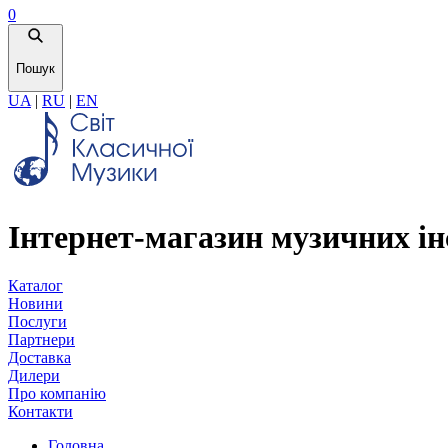
0
Пошук
UA
|
RU
|
EN
Інтернет-магазин музичних ін
Каталог
Новини
Послуги
Партнери
Доставка
Дилери
Про компанію
Контакти
Головна