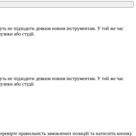
ть не підходити деяким новим інструментам. У той же час
узики або студії.
ть не підходити деяким новим інструментам. У той же час
узики або студії.
еревірте правильність замовлених позицій та натисніть кнопку