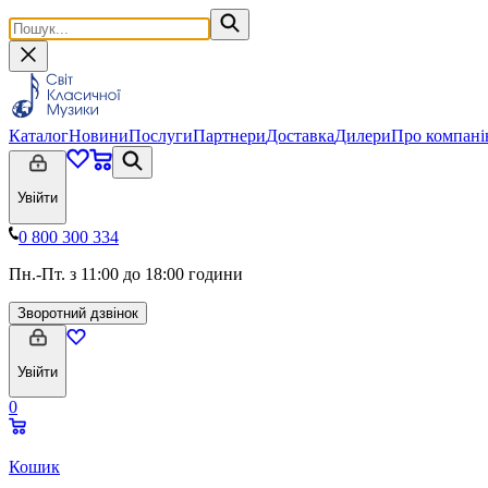
Каталог
Новини
Послуги
Партнери
Доставка
Дилери
Про компан
Увійти
0 800 300 334
Пн.-Пт. з 11:00 до 18:00 години
Зворотний дзвінок
Увійти
0
Кошик