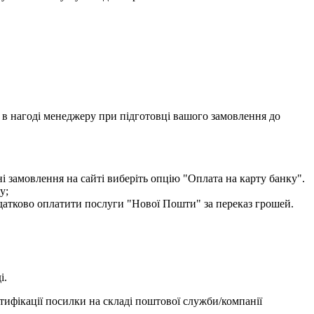
ти в нагоді менеджеру при підготовці вашого замовлення до
і замовлення на сайті виберіть опцію "Оплата на карту банку".
у;
одатково оплатити послуги "Нової Пошти" за переказ грошей.
і.
тифікації посилки на складі поштової служби/компанії