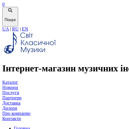
0
Пошук
UA
|
RU
|
EN
Інтернет-магазин музичних ін
Каталог
Новини
Послуги
Партнери
Доставка
Дилери
Про компанію
Контакти
Головна