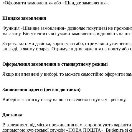
«Оформити замовлення» або «Швидке замовлення».
Швидке замовлення
Функція «Швидке замовлення» дозволяє покупцеві не проходит
магазину. Він уточнить всі умови замовлення, відповість на пит
За результатами дзвінка, користувач або, отримавши уточненн
вигляді, в якому є зараз. Отримує підтвердження на пошту або 
Оформлення замовлення в стандартному режимі
Якщо ви впевнені у виборі, то можете самостійно оформити за
Заповнення адреси (регіон доставки)
Виберіть зі списку назву вашого населеного пункту і регіону.
Доставка
В залежності від місця проживання вам запропонують варіанти 
допомогою кур'єрської служби «НОВА ПОШТА». Виберіть зі спи