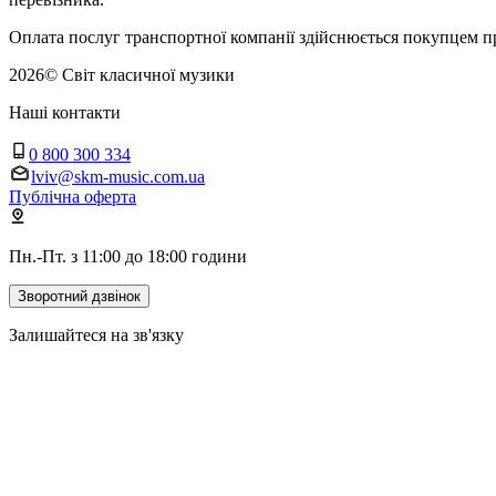
Оплата послуг транспортної компанії здійснюється покупцем п
2026
©
Світ класичної музики
Наші контакти
0 800 300 334
lviv@skm-music.com.ua
Публічна оферта
Пн.-Пт. з 11:00 до 18:00 години
Зворотний дзвінок
Залишайтеся на зв'язку