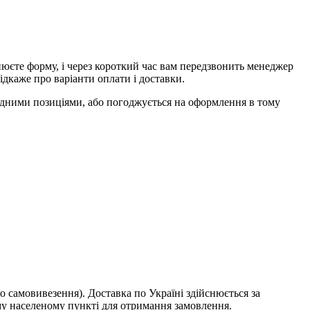
єте форму, і через короткий час вам передзвонить менеджер
ідкаже про варіанти оплати і доставки.
ідними позиціями, або погоджується на оформлення в тому
о самовивезення). Доставка по Україні здійснюється за
у населеному пункті для отримання замовлення.