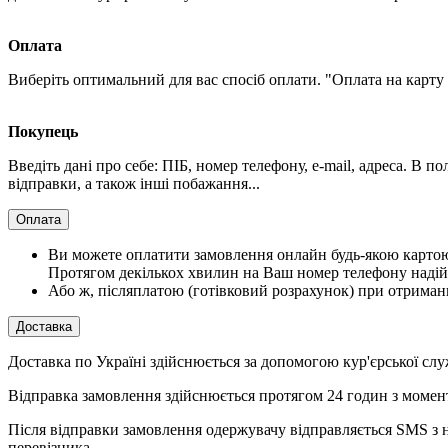
Оплата
Виберіть оптимальний для вас спосіб оплати. "Оплата на карту
Покупець
Введіть дані про себе: ПІБ, номер телефону, e-mail, адреса. В 
відправки, а також інші побажання...
Оплата
Ви можете оплатити замовлення онлайн будь-якою картою V
Протягом декількох хвилин на Ваш номер телефону надій
Або ж, післяплатою (готівковий розрахунок) при отриман
Доставка
Доставка по Україні здійснюється за допомогою кур'єрської
Відправка замовлення здійснюється протягом 24 годин з момент
Після відправки замовлення одержувачу відправляється SMS з н
перевізника.