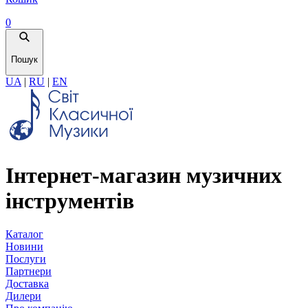
0
Пошук
UA
|
RU
|
EN
Інтернет-магазин музичних
інструментів
Каталог
Новини
Послуги
Партнери
Доставка
Дилери