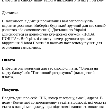
Виберіть зі списку назву вашого населеного пункту і регіону.
Доставка
В залежності від місця проживання вам запропонують
варіанти доставки. Виберіть будь-який зручний для вас спосіб
(поштою або самовивезення). Доставка по Україні
здійснюється за допомогою кур'єрської служби «НОВА
ПОШТА». Виберіть зі списку номер зручного для вас
відділення "Нової Пошти" в вашому населеному пункті для
отримання замовлення.
Оплата
Виберіть оптимальний для вас спосіб оплати. "Оплата на
карту банку" або "Готівковий розрахунок" (накладений
платіж).
Покупець
Введіть дані про себе: ПІБ, номер телефону, e-mail, адреса. В
поле «Коментарі до замовлення» введіть відомості, які можуть
стати в нагоді менеджеру при підготовці вашого замовлення