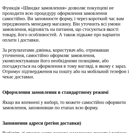
Функція «Швидке замовлення» дозволяє покупцеві не
проходити всю процедуру оформлення замовлення
самостійно. Ви заповнюєте форму, і через короткий час вам
передзвонить менеджер магазину. Він уточнить всі умови
замовлення, відповість на питання, що стосуються якості
товару, його особливостей. А також підкаже про варіанти
оплати і доставки.
За результатами дзвінка, користувач або, отримавши
уточнення, самостійно оформляє замовлення,
укомплектувавши його необхідними позиціями, або
погоджується на оформлення в тому вигляді, в якому є зараз.
Отримує підтвердження на пошту або на мобільний телефон і
чекає доставки.
Оформлення замовлення в стандартному режимі
Якщо ви впевнені у виборі, то можете самостійно оформити
замовлення, заповнивши по етапах всю форму.
Заповнення адреси (регіон доставки)