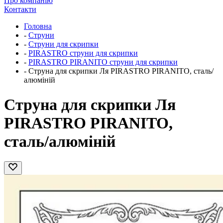
Про компанію
Контакти
Головна
-
Струни
-
Струни для скрипки
-
PIRASTRO струни для скрипки
-
PIRASTRO PIRANITO струни для скрипки
-
Струна для скрипки Ля PIRASTRO PIRANITO, сталь/
алюміній
Струна для скрипки Ля
PIRASTRO PIRANITO,
сталь/алюміній