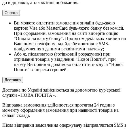
до відправки, а також інші побажання...
Оплата
Ви можете оплатити замовлення онлайн будь-якою
картою Visa або MasterCard будь-якого банку без комісії.
При оформленні замовлення на сайті виберіть опцію
"Оплата на карту банку". Протягом декількох хвилин на
Ваш номер телефону надійде безкоштовне SMS-
повідомлення з даними реквізитами платежу;
Або ж, післяплатою (готівковий розрахунок) при
отриманні товарів у відділенні "Нової Пошти", при
цьому Ви повинні додатково оплатити послуги "Нової
Пошти" за переказ грошей.
Доставка
Доставка по Україні здійснюється за допомогою кур'єрської
служби «НОВА ПОШТА».
Відправка замовлення здійснюється протягом 24 годин з
моменту оформлення замовлення при наявності товарів на
складі. складі.
Після відправки замовлення одержувачу відправляється SMS з