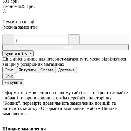
501
грн.
Економія
25
грн.
Немає на складі
(можна замовити)
В кошик
Купити в 1 клік
Ціна дійсна лише для інтернет-магазину та може відрізнятися
від цін у роздрібних магазинах
Опис
Як купити
Оплата
Доставка
Опис
Як купити
Оформити замовлення на нашому сайті легко. Просто додайте
вибрані товари в кошик, а потім перейдіть на сторінку
"Кошик", перевірте правильність замовлених позицій та
натисніть кнопку «Оформити замовлення» або «Швидке
замовлення».
Швидке замовлення