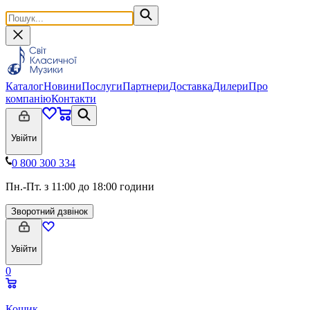
Каталог
Новини
Послуги
Партнери
Доставка
Дилери
Про
компанію
Контакти
Увійти
0 800 300 334
Пн.-Пт. з 11:00 до 18:00 години
Зворотний дзвінок
Увійти
0
Кошик