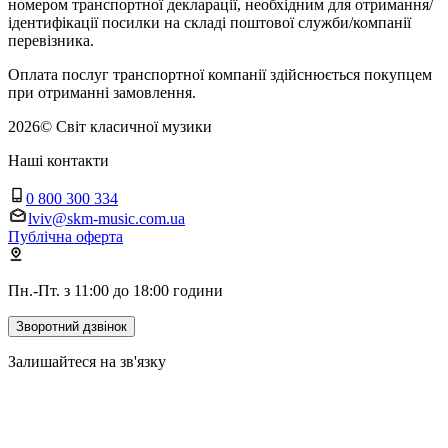
номером транспортної декларації, необхідним для отримання/
ідентифікації посилки на складі поштової служби/компанії
перевізника.
Оплата послуг транспортної компанії здійснюється покупцем
при отриманні замовлення.
2026
©
Світ класичної музики
Наші контакти
0 800 300 334
lviv@skm-music.com.ua
Публічна оферта
Пн.-Пт. з 11:00 до 18:00 години
Зворотний дзвінок
Залишайтеся на зв'язку