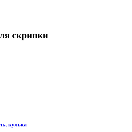
ля скрипки
ь, кулька