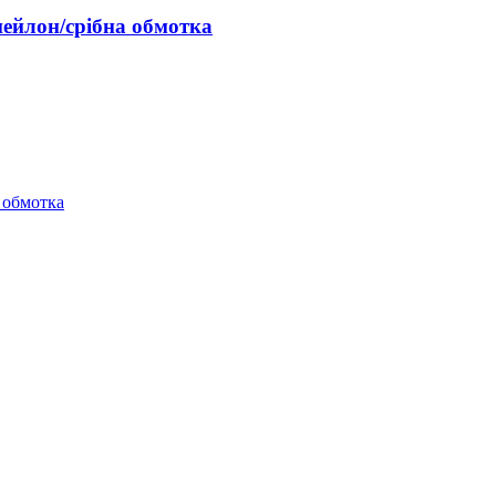
йлон/срібна обмотка
 обмотка