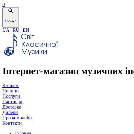
0
Пошук
UA
|
RU
|
EN
Інтернет-магазин музичних ін
Каталог
Новини
Послуги
Партнери
Доставка
Дилери
Про компанію
Контакти
Головна