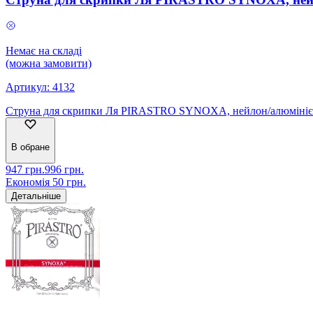
Немає на складі
(можна замовити)
Артикул:
4132
Струна для скрипки Ля PIRASTRO SYNOXA, нейлон/алюмініє
В обране
947
грн.
996
грн.
Економія
50
грн.
Детальніше