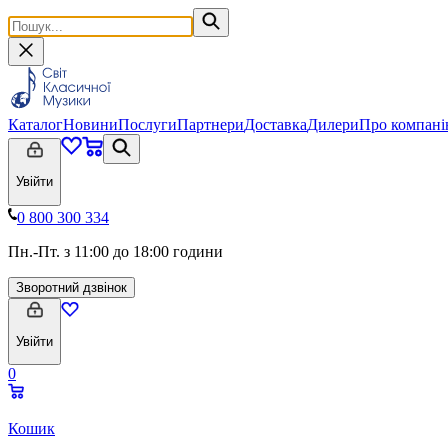
Каталог
Новини
Послуги
Партнери
Доставка
Дилери
Про компан
Увійти
0 800 300 334
Пн.-Пт. з 11:00 до 18:00 години
Зворотний дзвінок
Увійти
0
Кошик