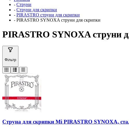
-
Струни
-
Струни для скрипки
-
PIRASTRO струни для скрипки
-
PIRASTRO SYNOXA струни для скрипки
PIRASTRO SYNOXA струни д
Фільтр
Струна для скрипки Мі PIRASTRO SYNOXA, стал