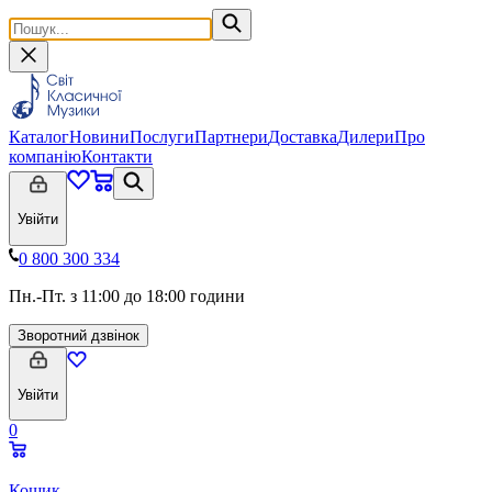
Каталог
Новини
Послуги
Партнери
Доставка
Дилери
Про
компанію
Контакти
Увійти
0 800 300 334
Пн.-Пт. з 11:00 до 18:00 години
Зворотний дзвінок
Увійти
0
Кошик