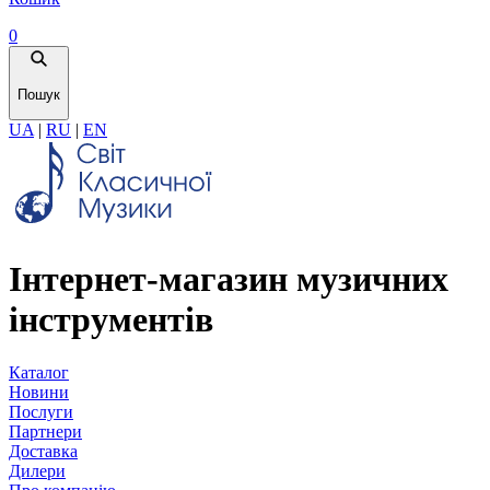
0
Пошук
UA
|
RU
|
EN
Інтернет-магазин музичних
інструментів
Каталог
Новини
Послуги
Партнери
Доставка
Дилери