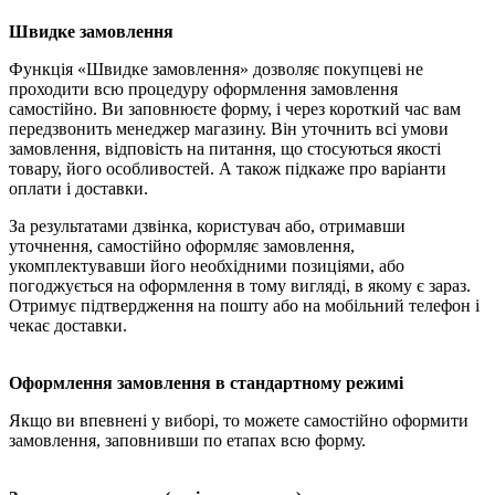
Швидке замовлення
Функція «Швидке замовлення» дозволяє покупцеві не
проходити всю процедуру оформлення замовлення
самостійно. Ви заповнюєте форму, і через короткий час вам
передзвонить менеджер магазину. Він уточнить всі умови
замовлення, відповість на питання, що стосуються якості
товару, його особливостей. А також підкаже про варіанти
оплати і доставки.
За результатами дзвінка, користувач або, отримавши
уточнення, самостійно оформляє замовлення,
укомплектувавши його необхідними позиціями, або
погоджується на оформлення в тому вигляді, в якому є зараз.
Отримує підтвердження на пошту або на мобільний телефон і
чекає доставки.
Оформлення замовлення в стандартному режимі
Якщо ви впевнені у виборі, то можете самостійно оформити
замовлення, заповнивши по етапах всю форму.