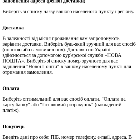
Заповнення адреси (регіон доставки)
Виберіть зі списку назву вашого населеного пункту і регіону.
Доставка
В залежності від місця проживання вам запропонують
варіанти доставки. Виберіть будь-який зручний для вас спосіб
(поштою або самовивезення). Доставка по Україні
здійснюється за допомогою кур'єрської служби «НОВА
ПОШТА». Виберіть зі списку номер зручного для вас
відділення "Нової Пошти" в вашому населеному пункті для
отримання замовлення.
Оплата
Виберіть оптимальний для вас спосіб оплати. "Оплата на
карту банку" або "Готівковий розрахунок" (накладений
платіж).
Покупець
Введіть дані про себе: ПІБ, номер телефону, e-mail, адреса. В