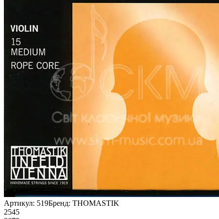
Артикул:
519
Бренд:
THOMASTIK
2545