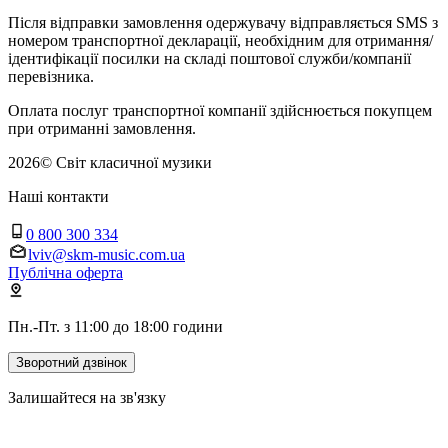
Після відправки замовлення одержувачу відправляється SMS з
номером транспортної декларації, необхідним для отримання/
ідентифікації посилки на складі поштової служби/компанії
перевізника.
Оплата послуг транспортної компанії здійснюється покупцем
при отриманні замовлення.
2026
©
Світ класичної музики
Наші контакти
0 800 300 334
lviv@skm-music.com.ua
Публічна оферта
Пн.-Пт. з 11:00 до 18:00 години
Зворотний дзвінок
Залишайтеся на зв'язку