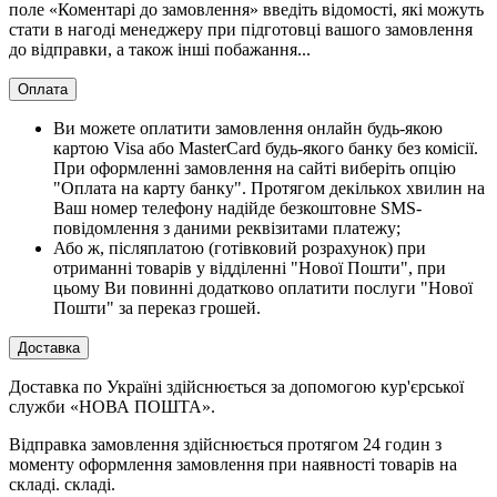
поле «Коментарі до замовлення» введіть відомості, які можуть
стати в нагоді менеджеру при підготовці вашого замовлення
до відправки, а також інші побажання...
Оплата
Ви можете оплатити замовлення онлайн будь-якою
картою Visa або MasterCard будь-якого банку без комісії.
При оформленні замовлення на сайті виберіть опцію
"Оплата на карту банку". Протягом декількох хвилин на
Ваш номер телефону надійде безкоштовне SMS-
повідомлення з даними реквізитами платежу;
Або ж, післяплатою (готівковий розрахунок) при
отриманні товарів у відділенні "Нової Пошти", при
цьому Ви повинні додатково оплатити послуги "Нової
Пошти" за переказ грошей.
Доставка
Доставка по Україні здійснюється за допомогою кур'єрської
служби «НОВА ПОШТА».
Відправка замовлення здійснюється протягом 24 годин з
моменту оформлення замовлення при наявності товарів на
складі. складі.