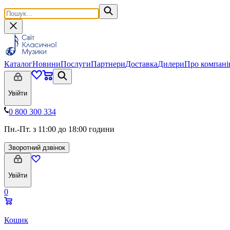
Каталог
Новини
Послуги
Партнери
Доставка
Дилери
Про компан
Увійти
0 800 300 334
Пн.-Пт. з 11:00 до 18:00 години
Зворотний дзвінок
Увійти
0
Кошик