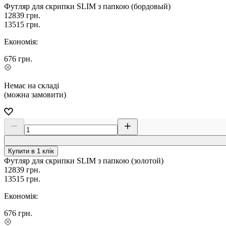
Футляр для скрипки SLIM з папкою (бордовый)
12839
грн.
13515
грн.
Економія:
676
грн.
Немає на складі
(можна замовити)
Купити в 1 клік
Футляр для скрипки SLIM з папкою (золотой)
12839
грн.
13515
грн.
Економія:
676
грн.