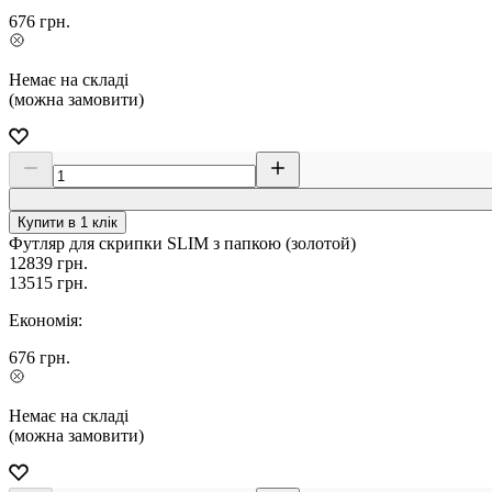
676
грн.
Немає на складі
(можна замовити)
Купити в 1 клік
Футляр для скрипки SLIM з папкою (золотой)
12839
грн.
13515
грн.
Економія:
676
грн.
Немає на складі
(можна замовити)