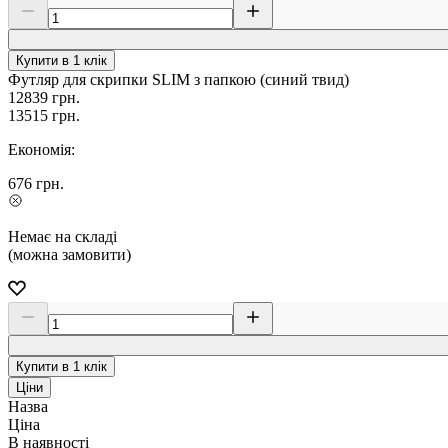
Купити в 1 клік
Футляр для скрипки SLIM з папкою (синий твид)
12839
грн.
13515
грн.
Економія:
676
грн.
Немає на складі
(можна замовити)
Купити в 1 клік
Ціни
Назва
Ціна
В наявності