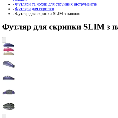
-
Футляри та чохли для струнних інструментів
-
Футляри для скрипки
-
Футляр для скрипки SLIM з папкою
Футляр для скрипки SLIM з 