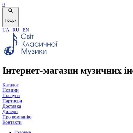
0
Пошук
UA
|
RU
|
EN
Інтернет-магазин музичних ін
Каталог
Новини
Послуги
Партнери
Доставка
Дилери
Про компанію
Контакти
Головна