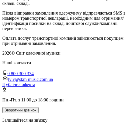
складі. складі.
Після відправки замовлення одержувачу відправляється SMS з
номером транспортної декларації, необхідним для отримання/
ідентифікації посилки на складі поштової служби/компанії
перевізника.
Оплата послуг транспортної компанії здійснюється покупцем
при отриманні замовлення.
2026
©
Світ класичної музики
Наші контакти
0 800 300 334
lviv@skm-music.com.ua
Публічна оферта
Пн.-Пт. з 11:00 до 18:00 години
Зворотний дзвінок
Залишайтеся на зв'язку