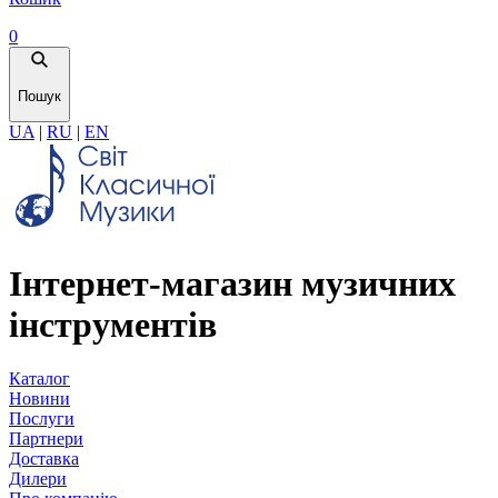
0
Пошук
UA
|
RU
|
EN
Інтернет-магазин музичних
інструментів
Каталог
Новини
Послуги
Партнери
Доставка
Дилери