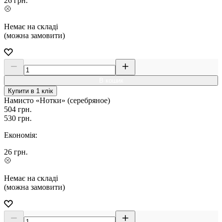
26
грн.
Немає на складі
(можна замовити)
В кошик
Купити в 1 клік
Намисто «Нотки» (серебряное)
504
грн.
530
грн.
Економія:
26
грн.
Немає на складі
(можна замовити)