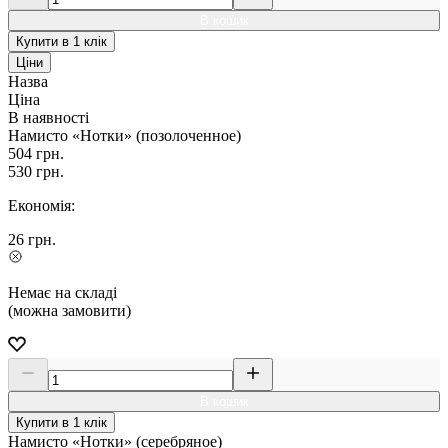
В кошик
Купити в 1 клік
Ціни
Назва
Ціна
В наявності
Намисто «Нотки» (позолоченное)
504
грн.
530
грн.
Економія:
26
грн.
Немає на складі
(можна замовити)
В кошик
Купити в 1 клік
Намисто «Нотки» (серебряное)