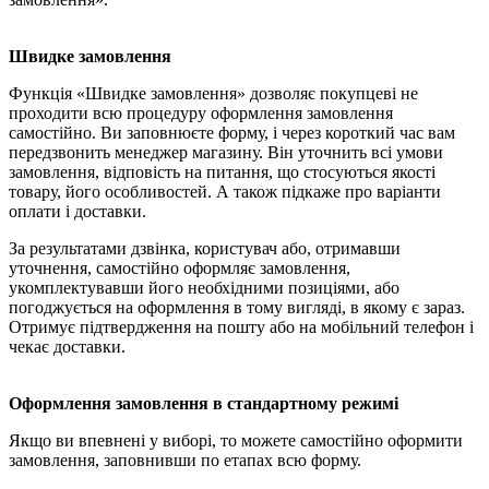
Швидке замовлення
Функція «Швидке замовлення» дозволяє покупцеві не
проходити всю процедуру оформлення замовлення
самостійно. Ви заповнюєте форму, і через короткий час вам
передзвонить менеджер магазину. Він уточнить всі умови
замовлення, відповість на питання, що стосуються якості
товару, його особливостей. А також підкаже про варіанти
оплати і доставки.
За результатами дзвінка, користувач або, отримавши
уточнення, самостійно оформляє замовлення,
укомплектувавши його необхідними позиціями, або
погоджується на оформлення в тому вигляді, в якому є зараз.
Отримує підтвердження на пошту або на мобільний телефон і
чекає доставки.
Оформлення замовлення в стандартному режимі
Якщо ви впевнені у виборі, то можете самостійно оформити
замовлення, заповнивши по етапах всю форму.