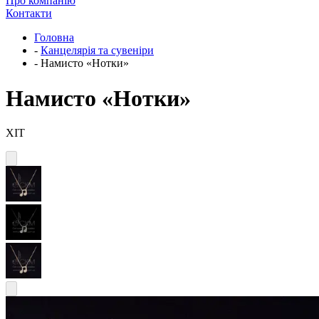
Про компанію
Контакти
Головна
-
Канцелярія та сувеніри
-
Намисто «Нотки»
Намисто «Нотки»
ХІТ