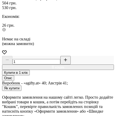
504
грн.
530
грн.
Економія:
26
грн.
Немає на складі
(можна замовити)
В кошик
Купити в 1 клік
Опис
Виробник - «agifty.at» 40; Австрія 41;
Як купити
Оформити замовлення на нашому сайті легко. Просто додайте
вибрані товари в кошик, а потім перейдіть на сторінку
"Кошик", перевірте правильність замовлених позицій та
натисніть кнопку «Оформити замовлення» або «Швидке
замовлення».