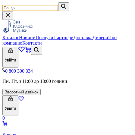
Каталог
Новини
Послуги
Партнери
Доставка
Дилери
Про
компанію
Контакти
Увійти
0 800 300 334
Пн.-Пт. з 11:00 до 18:00 години
Зворотний дзвінок
Увійти
0
Кошик