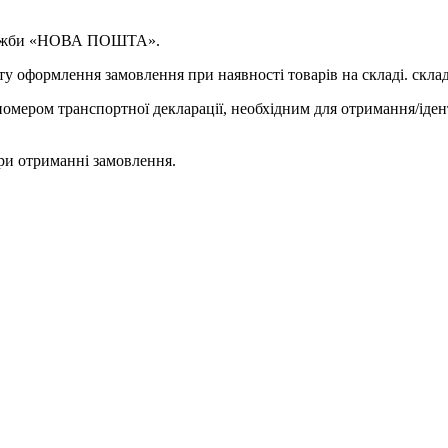
 служби «НОВА ПОШТА».
у оформлення замовлення при наявності товарів на складі. склад
омером транспортної декларації, необхідним для отримання/іден
ри отриманні замовлення.