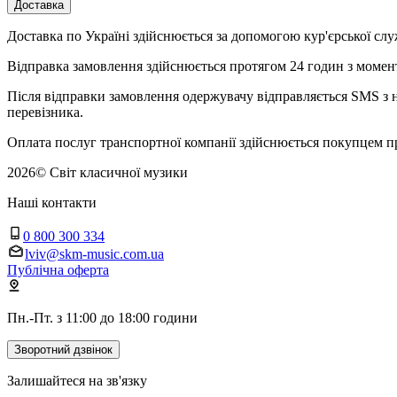
Доставка
Доставка по Україні здійснюється за допомогою кур'єрської
Відправка замовлення здійснюється протягом 24 годин з момент
Після відправки замовлення одержувачу відправляється SMS з н
перевізника.
Оплата послуг транспортної компанії здійснюється покупцем п
2026
©
Світ класичної музики
Наші контакти
0 800 300 334
lviv@skm-music.com.ua
Публічна оферта
Пн.-Пт. з 11:00 до 18:00 години
Зворотний дзвінок
Залишайтеся на зв'язку