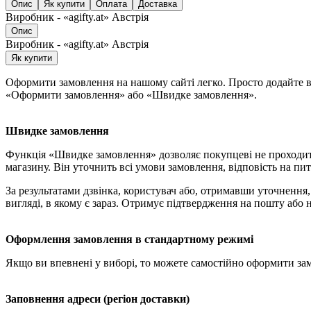
Опис
Як купити
Оплата
Доставка
Виробник - «agifty.at» Австрія
Опис
Виробник - «agifty.at» Австрія
Як купити
Оформити замовлення на нашому сайті легко. Просто додайте ви
«Оформити замовлення» або «Швидке замовлення».
Швидке замовлення
Функція «Швидке замовлення» дозволяє покупцеві не проходит
магазину. Він уточнить всі умови замовлення, відповість на пит
За результатами дзвінка, користувач або, отримавши уточненн
вигляді, в якому є зараз. Отримує підтвердження на пошту або 
Оформлення замовлення в стандартному режимі
Якщо ви впевнені у виборі, то можете самостійно оформити за
Заповнення адреси (регіон доставки)