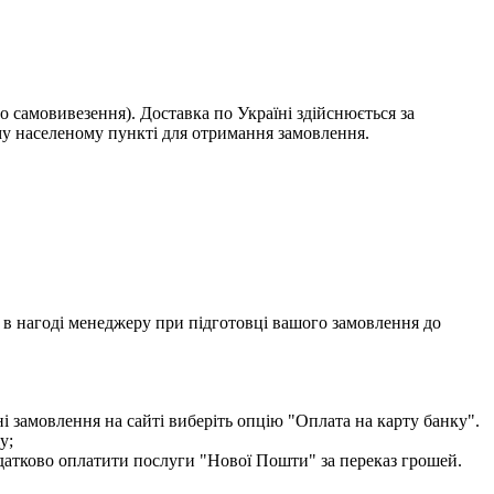
о самовивезення). Доставка по Україні здійснюється за
у населеному пункті для отримання замовлення.
ти в нагоді менеджеру при підготовці вашого замовлення до
і замовлення на сайті виберіть опцію "Оплата на карту банку".
у;
одатково оплатити послуги "Нової Пошти" за переказ грошей.