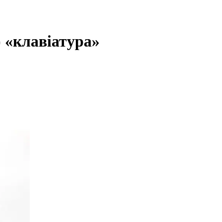
 «клавіатура»