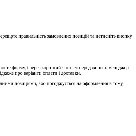
еревірте правильність замовлених позицій та натисніть кнопку
єте форму, і через короткий час вам передзвонить менеджер
ідкаже про варіанти оплати і доставки.
ідними позиціями, або погоджується на оформлення в тому