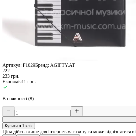
Артикул:
F1029
Бренд:
AGIFTY.AT
222
233
грн.
Економія
11
грн.
В наявності (8)
Купити в 1 клік
Ціна дійсна лише для інтернет-магазину та може відрізнятися в