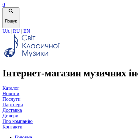
0
Пошук
UA
|
RU
|
EN
Інтернет-магазин музичних ін
Каталог
Новини
Послуги
Партнери
Доставка
Дилери
Про компанію
Контакти
Головна