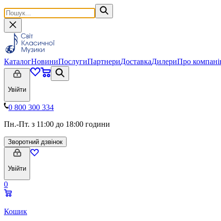
Каталог
Новини
Послуги
Партнери
Доставка
Дилери
Про компан
Увійти
0 800 300 334
Пн.-Пт. з 11:00 до 18:00 години
Зворотний дзвінок
Увійти
0
Кошик