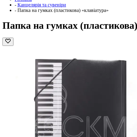
-
Канцелярія та сувеніри
-
Папка на гумках (пластикова) «клавіатура»
Папка на гумках (пластикова)