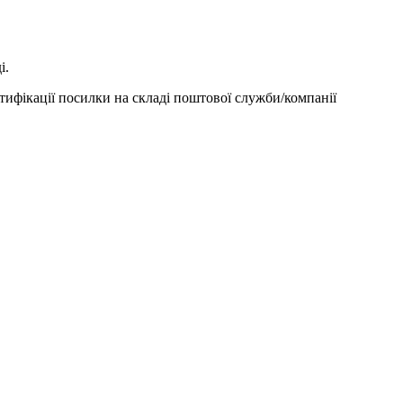
і.
тифікації посилки на складі поштової служби/компанії