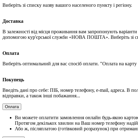
Виберіть зі списку назву вашого населеного пункту і регіону.
Доставка
В залежності від місця проживання вам запропонують варіанти 
допомогою кур'єрської служби «НОВА ПОШТА». Виберіть зі спи
Оплата
Виберіть оптимальний для вас спосіб оплати. "Оплата на карту
Покупець
Введіть дані про себе: ПІБ, номер телефону, e-mail, адреса. В 
відправки, а також інші побажання...
Оплата
Ви можете оплатити замовлення онлайн будь-якою картою V
Протягом декількох хвилин на Ваш номер телефону надій
Або ж, післяплатою (готівковий розрахунок) при отриман