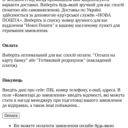
варіанти доставки. Виберіть будь-який зручний для вас спосіб
(поштою або самовивезення). Доставка по Україні
здійснюється за допомогою кур'єрської служби «НОВА
ПОШТА». Виберіть зі списку номер зручного для вас
відділення "Нової Пошти" в вашому населеному пункті для
отримання замовлення.
Оплата
Виберіть оптимальний для вас спосіб оплати. "Оплата на
карту банку" або "Готівковий розрахунок" (накладений
платіж).
Покупець
Введіть дані про себе: ПІБ, номер телефону, e-mail, адреса. В
поле «Коментарі до замовлення» введіть відомості, які можуть
стати в нагоді менеджеру при підготовці вашого замовлення
до відправки, а також інші побажання...
Оплата
Ви можете оплатити замовлення онлайн будь-якою