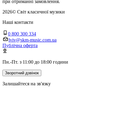
при отриманні замовлення.
2026
©
Світ класичної музики
Наші контакти
0 800 300 334
lviv@skm-music.com.ua
Публічна оферта
Пн.-Пт. з 11:00 до 18:00 години
Зворотний дзвінок
Залишайтеся на зв'язку