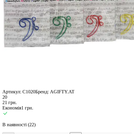
Артикул:
C1020
Бренд:
AGIFTY.AT
20
21
грн.
Економія
1
грн.
В наявності (22)