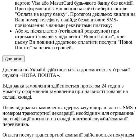
картою Visa або MasterCard будь-якого банку без комісії.
При оформленні замовлення на сайті виберіть опцію
"Оплата на карту банку". Протягом декількох хвилин на
Ваш номер телефону надійде безкоштовне SMS-
повідомлення з даними реквізитами платежу;
Або ж, післяплатою (готівковий розрахунок) при
отриманні товарів у відділенні "Нової Пошти", при
цьому Ви повинні додатково оплатити послуги "Нової
Пошти" за переказ грошей.
Доставка
Доставка по Україні здійснюється за допомогою кур'єрської
служби «НОВА ПОШТА».
Відправка замовлення здійснюється протягом 24 годин з
моменту оформлення замовлення при наявності товарів на
складі. складі.
Після відправки замовлення одержувачу відправляється SMS з
номером транспортної декларації, необхідним для отримання/
ідентифікації посилки на складі поштової служби/компанії
перевізника.
Оплата послуг транспортної компанії здійснюється покупцем