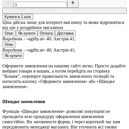
В кошик
Купити в 1 клік
Ціна дійсна лише для інтернет-магазину та може відрізнятися
від цін у роздрібних магазинах
Опис
Як купити
Оплата
Доставка
Виробник - «agifty.at» 40; Австрія 41;
Опис
Виробник - «agifty.at» 40; Австрія 41;
Як купити
Оформити замовлення на нашому сайті легко. Просто додайте
вибрані товари в кошик, а потім перейдіть на сторінку
"Кошик", перевірте правильність замовлених позицій та
натисніть кнопку «Оформити замовлення» або «Швидке
замовлення».
Швидке замовлення
Функція «Швидке замовлення» дозволяє покупцеві не
проходити всю процедуру оформлення замовлення
самостійно. Ви заповнюєте форму, і через короткий час вам
передзвонить менеджер магазину. Він уточнить всі умови