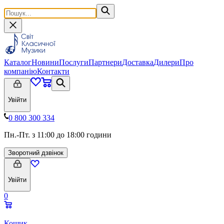
Каталог
Новини
Послуги
Партнери
Доставка
Дилери
Про
компанію
Контакти
Увійти
0 800 300 334
Пн.-Пт. з 11:00 до 18:00 години
Зворотний дзвінок
Увійти
0
Кошик