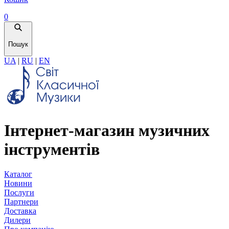
0
Пошук
UA
|
RU
|
EN
Інтернет-магазин музичних
інструментів
Каталог
Новини
Послуги
Партнери
Доставка
Дилери