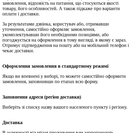
замовлення, відповість на питання, що стосуються якості
товару, його особливостей. А також підкаже про варіанти
оплати і доставки.
За результатами дзвінка, користувач або, отримавши
уточнення, самостійно оформляє замовлення,
укомплектувавши його необхідними позиціями, або
погоджується на оформлення в тому вигляді, в якому є зараз.
Отримує підтвердження на пошту або на мобільний телефон і
чекає доставки.
Оформлення замовлення в стандартному режимі
Якщо ви впевнені у виборі, то можете самостійно оформити
замовлення, заповнивши по етапах всю форму.
Заповнення адреси (регіон доставки)
Виберіть зі списку назву вашого населеного пункту і регіону.
Доставка
В залежності від місця проживання вам запропонують