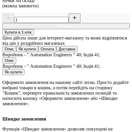
Немає на складі
(можна замовити)
В кошик
Купити в 1 клік
Ціна дійсна лише для інтернет-магазину та може відрізнятися
від цін у роздрібних магазинах
Опис
Як купити
Оплата
Доставка
Виробник - " Automation Engineers " 40; Індія 41;
Опис
Виробник - " Automation Engineers " 40; Індія 41;
Як купити
Оформити замовлення на нашому сайті легко. Просто додайте
вибрані товари в кошик, а потім перейдіть на сторінку
"Кошик", перевірте правильність замовлених позицій та
натисніть кнопку «Оформити замовлення» або «Швидке
замовлення».
Швидке замовлення
Функція «Швидке замовлення» дозволяє покупцеві не