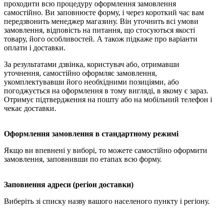
проходити всю процедуру оформлення замовлення
самостійно. Ви заповнюєте форму, і через короткий час вам
передзвонить менеджер магазину. Він уточнить всі умови
замовлення, відповість на питання, що стосуються якості
товару, його особливостей. А також підкаже про варіанти
оплати і доставки.
За результатами дзвінка, користувач або, отримавши
уточнення, самостійно оформляє замовлення,
укомплектувавши його необхідними позиціями, або
погоджується на оформлення в тому вигляді, в якому є зараз.
Отримує підтвердження на пошту або на мобільний телефон і
чекає доставки.
Оформлення замовлення в стандартному режимі
Якщо ви впевнені у виборі, то можете самостійно оформити
замовлення, заповнивши по етапах всю форму.
Заповнення адреси (регіон доставки)
Виберіть зі списку назву вашого населеного пункту і регіону.