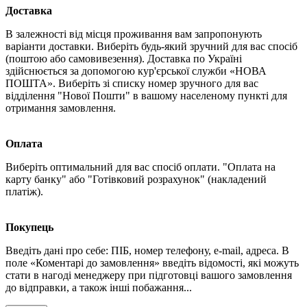
Доставка
В залежності від місця проживання вам запропонують
варіанти доставки. Виберіть будь-який зручний для вас спосіб
(поштою або самовивезення). Доставка по Україні
здійснюється за допомогою кур'єрської служби «НОВА
ПОШТА». Виберіть зі списку номер зручного для вас
відділення "Нової Пошти" в вашому населеному пункті для
отримання замовлення.
Оплата
Виберіть оптимальний для вас спосіб оплати. "Оплата на
карту банку" або "Готівковий розрахунок" (накладений
платіж).
Покупець
Введіть дані про себе: ПІБ, номер телефону, e-mail, адреса. В
поле «Коментарі до замовлення» введіть відомості, які можуть
стати в нагоді менеджеру при підготовці вашого замовлення
до відправки, а також інші побажання...