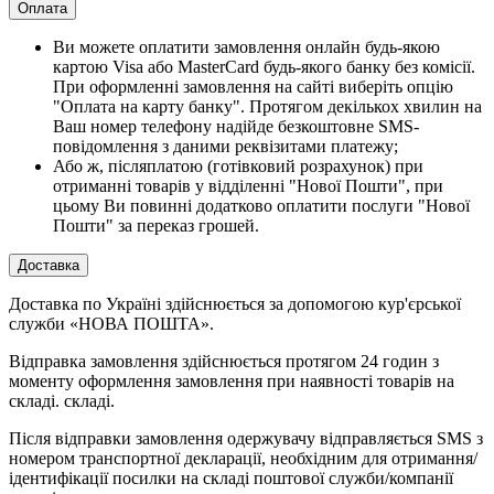
Оплата
Ви можете оплатити замовлення онлайн будь-якою
картою Visa або MasterCard будь-якого банку без комісії.
При оформленні замовлення на сайті виберіть опцію
"Оплата на карту банку". Протягом декількох хвилин на
Ваш номер телефону надійде безкоштовне SMS-
повідомлення з даними реквізитами платежу;
Або ж, післяплатою (готівковий розрахунок) при
отриманні товарів у відділенні "Нової Пошти", при
цьому Ви повинні додатково оплатити послуги "Нової
Пошти" за переказ грошей.
Доставка
Доставка по Україні здійснюється за допомогою кур'єрської
служби «НОВА ПОШТА».
Відправка замовлення здійснюється протягом 24 годин з
моменту оформлення замовлення при наявності товарів на
складі. складі.
Після відправки замовлення одержувачу відправляється SMS з
номером транспортної декларації, необхідним для отримання/
ідентифікації посилки на складі поштової служби/компанії