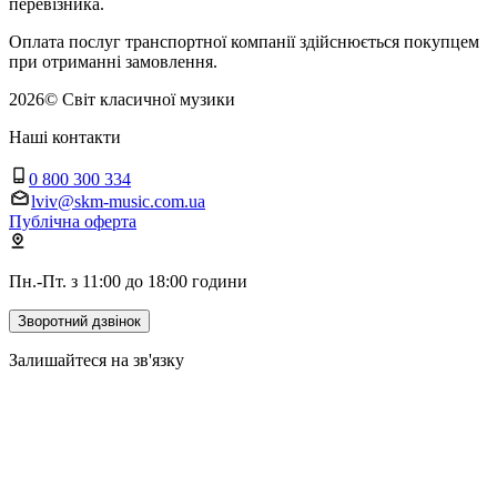
перевізника.
Оплата послуг транспортної компанії здійснюється покупцем
при отриманні замовлення.
2026
©
Світ класичної музики
Наші контакти
0 800 300 334
lviv@skm-music.com.ua
Публічна оферта
Пн.-Пт. з 11:00 до 18:00 години
Зворотний дзвінок
Залишайтеся на зв'язку