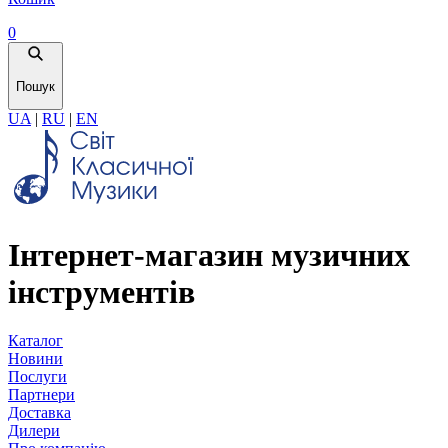
0
Пошук
UA
|
RU
|
EN
Інтернет-магазин музичних
інструментів
Каталог
Новини
Послуги
Партнери
Доставка
Дилери