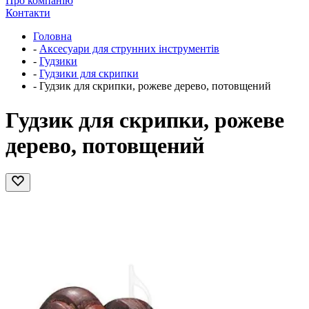
Про компанію
Контакти
Головна
-
Аксесуари для струнних інструментів
-
Гудзики
-
Гудзики для скрипки
-
Гудзик для скрипки, рожеве дерево, потовщений
Гудзик для скрипки, рожеве
дерево, потовщений