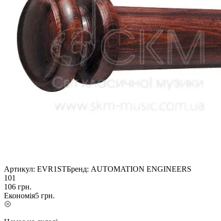
Артикул:
EVR1ST
Бренд:
AUTOMATION ENGINEERS
101
106
грн.
Економія
5
грн.