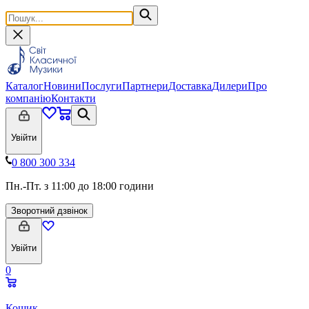
Каталог
Новини
Послуги
Партнери
Доставка
Дилери
Про
компанію
Контакти
Увійти
0 800 300 334
Пн.-Пт. з 11:00 до 18:00 години
Зворотний дзвінок
Увійти
0
Кошик