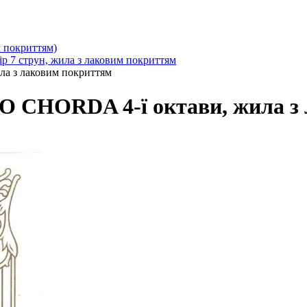
 покриттям)
 7 струн, жила з лаковим покриттям
а з лаковим покриттям
O CHORDA 4-ї октави, жила з