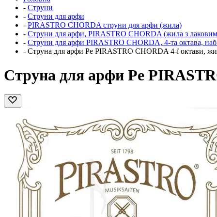
-
Струни
-
Струни для арфи
-
PIRASTRO CHORDA струни для арфи (жила)
-
Струни для арфи, PIRASTRO CHORDA (жила з лаковим
-
Струни для арфи PIRASTRO CHORDA, 4-та октава, набір
-
Струна для арфи Ре PIRASTRO CHORDA 4-ї октави, жил
Струна для арфи Ре PIRASTR