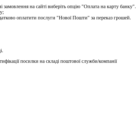
і замовлення на сайті виберіть опцію "Оплата на карту банку".
у;
одатково оплатити послуги "Нової Пошти" за переказ грошей.
і.
тифікації посилки на складі поштової служби/компанії