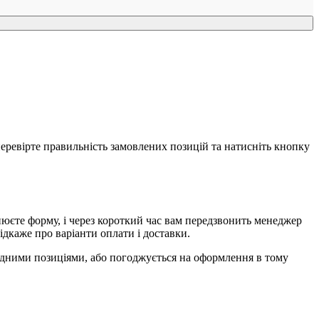
еревірте правильність замовлених позицій та натисніть кнопку
єте форму, і через короткий час вам передзвонить менеджер
ідкаже про варіанти оплати і доставки.
ідними позиціями, або погоджується на оформлення в тому