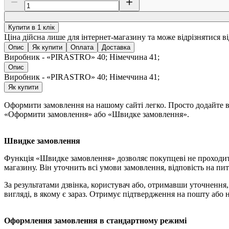
Купити в 1 клік
Ціна дійсна лише для інтернет-магазину та може відрізнятися в
Опис
Як купити
Оплата
Доставка
Виробник - «PIRASTRO» 40; Німеччина 41;
Опис
Виробник - «PIRASTRO» 40; Німеччина 41;
Як купити
Оформити замовлення на нашому сайті легко. Просто додайте ви
«Оформити замовлення» або «Швидке замовлення».
Швидке замовлення
Функція «Швидке замовлення» дозволяє покупцеві не проходит
магазину. Він уточнить всі умови замовлення, відповість на пит
За результатами дзвінка, користувач або, отримавши уточненн
вигляді, в якому є зараз. Отримує підтвердження на пошту або 
Оформлення замовлення в стандартному режимі