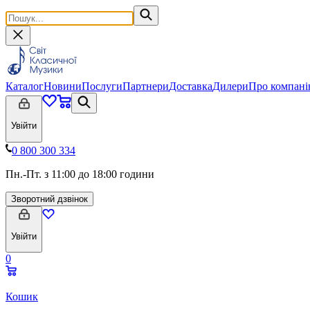
Каталог
Новини
Послуги
Партнери
Доставка
Дилери
Про компан
Увійти
0 800 300 334
Пн.-Пт. з 11:00 до 18:00 години
Зворотний дзвінок
Увійти
0
Кошик