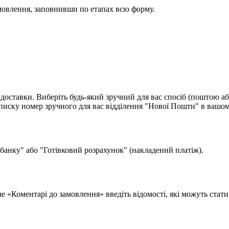
мовлення, заповнивши по етапах всю форму.
доставки. Виберіть будь-який зручний для вас спосіб (поштою аб
ску номер зручного для вас відділення "Нової Пошти" в вашом
 банку" або "Готівковий розрахунок" (накладений платіж).
поле «Коментарі до замовлення» введіть відомості, які можуть ста