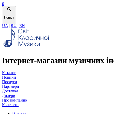
0
Пошук
UA
|
RU
|
EN
Інтернет-магазин музичних ін
Каталог
Новини
Послуги
Партнери
Доставка
Дилери
Про компанію
Контакти
Головна