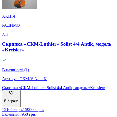
АКЦІЯ
РАДИМО
ХІТ
Скрипка «СКМ-Luthier» Solist 4/4 Antik, модель
«Kreisler»
В наявності (1)
Артикул:
СКМ-V AntikK
Скрипка «СКМ-Luthier» Solist 4/4 Antik, модель «Kreisler»
В обране
151050
грн.
159000
грн.
Економія
7950
грн.