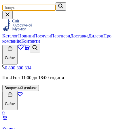
Каталог
Новини
Послуги
Партнери
Доставка
Дилери
Про
компанію
Контакти
Увійти
0 800 300 334
Пн.-Пт. з 11:00 до 18:00 години
Зворотний дзвінок
Увійти
0
Кошик