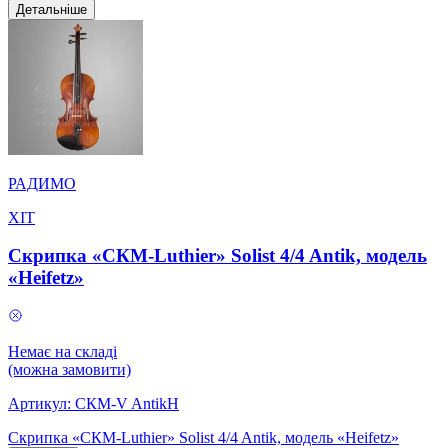
Детальніше
РАДИМО
ХІТ
Скрипка «СКМ-Luthier» Solist 4/4 Antik, модель
«Heifetz»
Немає на складі
(можна замовити)
Артикул:
СКМ-V AntikH
Скрипка «СКМ-Luthier» Solist 4/4 Antik, модель «Heifetz»