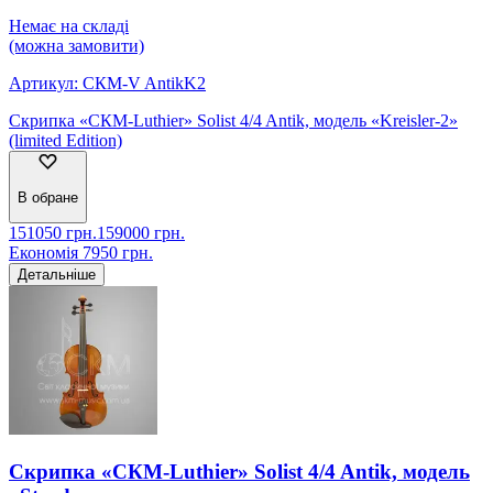
Немає на складі
(можна замовити)
Артикул:
СКМ-V AntikK2
Скрипка «СКМ-Luthier» Solist 4/4 Antik, модель «Kreisler-2»
(limited Edition)
В обране
151050
грн.
159000
грн.
Економія
7950
грн.
Детальніше
Скрипка «СКМ-Luthier» Solist 4/4 Antik, модель