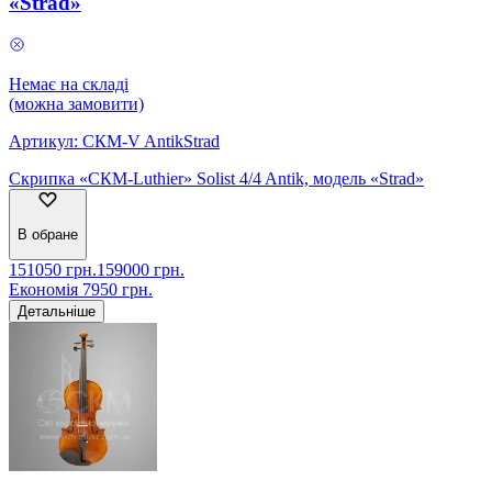
«Strad»
Немає на складі
(можна замовити)
Артикул:
СКМ-V AntikStrad
Скрипка «СКМ-Luthier» Solist 4/4 Antik, модель «Strad»
В обране
151050
грн.
159000
грн.
Економія
7950
грн.
Детальніше