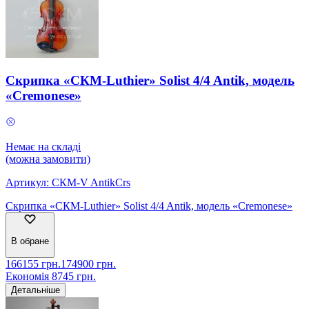
Скрипка «СКМ-Luthier» Solist 4/4 Antik, модель
«Cremonese»
Немає на складі
(можна замовити)
Артикул:
СКМ-V AntikCrs
Скрипка «СКМ-Luthier» Solist 4/4 Antik, модель «Cremonese»
В обране
166155
грн.
174900
грн.
Економія
8745
грн.
Детальніше