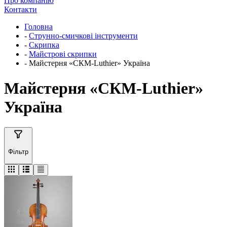
Про компанію
Контакти
Головна
-
Струнно-смичкові інструменти
-
Скрипка
-
Майстрові скрипки
-
Майстерня «СКМ-Luthier» Україна
Майстерня «СКМ-Luthier»
Україна
Фільтр