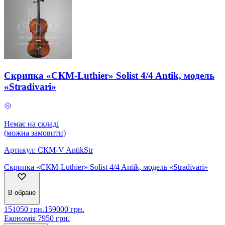
Скрипка «СКМ-Luthier» Solist 4/4 Antik, модель
«Stradivari»
Немає на складі
(можна замовити)
Артикул:
СКМ-V AntikStr
Скрипка «СКМ-Luthier» Solist 4/4 Antik, модель «Stradivari»
В обране
151050
грн.
159000
грн.
Економія
7950
грн.