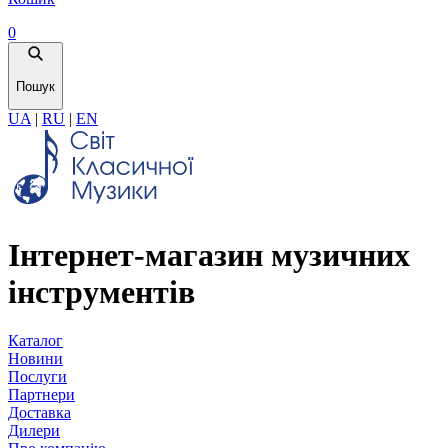
0
Пошук
UA
|
RU
|
EN
Інтернет-магазин музичних
інструментів
Каталог
Новини
Послуги
Партнери
Доставка
Дилери