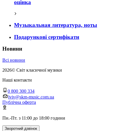
оцінка
Музыкальная литература, ноты
Подарункові сертифікати
Новини
Всі новини
2026
©
Світ класичної музики
Наші контакти
0 800 300 334
lviv@skm-music.com.ua
Публічна оферта
Пн.-Пт. з 11:00 до 18:00 години
Зворотний дзвінок