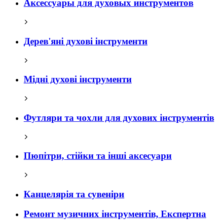
Аксессуары для духовых инструментов
Дерев'яні духові інструменти
Мідні духові інструменти
Футляри та чохли для духових інструментів
Пюпітри, стійки та інші аксесуари
Канцелярія та сувеніри
Ремонт музичних інструментів, Експертна