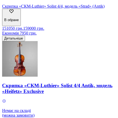
Скрипка «СКМ-Luthier» Solist 4/4, модель «Strad» (Antik)
В обране
151050
грн.
159000
грн.
Економія
7950
грн.
Детальніше
Скрипка «СКМ-Luthier» Solist 4/4 Antik, модель
«Heifetz» Exclusive
Немає на складі
(можна замовити)