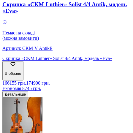
Скрипка «СКМ-Luthier» Solist 4/4 Antik, модель
«Eva»
Немає на складі
(можна замовити)
Артикул:
СКМ-V AntikE
Скрипка «СКМ-Luthier» Solist 4/4 Antik, модель «Eva»
В обране
166155
грн.
174900
грн.
Економія
8745
грн.
Детальніше