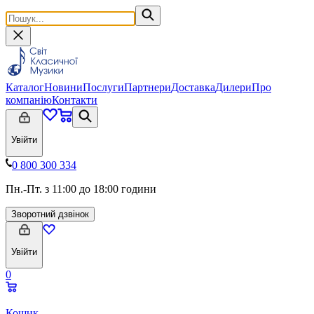
Каталог
Новини
Послуги
Партнери
Доставка
Дилери
Про
компанію
Контакти
Увійти
0 800 300 334
Пн.-Пт. з 11:00 до 18:00 години
Зворотний дзвінок
Увійти
0
Кошик