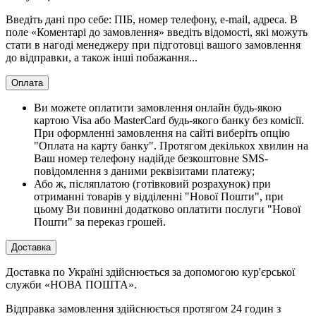
Введіть дані про себе: ПІБ, номер телефону, e-mail, адреса. В
поле «Коментарі до замовлення» введіть відомості, які можуть
стати в нагоді менеджеру при підготовці вашого замовлення
до відправки, а також інші побажання...
Оплата
Ви можете оплатити замовлення онлайн будь-якою
картою Visa або MasterCard будь-якого банку без комісії.
При оформленні замовлення на сайті виберіть опцію
"Оплата на карту банку". Протягом декількох хвилин на
Ваш номер телефону надійде безкоштовне SMS-
повідомлення з даними реквізитами платежу;
Або ж, післяплатою (готівковий розрахунок) при
отриманні товарів у відділенні "Нової Пошти", при
цьому Ви повинні додатково оплатити послуги "Нової
Пошти" за переказ грошей.
Доставка
Доставка по Україні здійснюється за допомогою кур'єрської
служби «НОВА ПОШТА».
Відправка замовлення здійснюється протягом 24 годин з