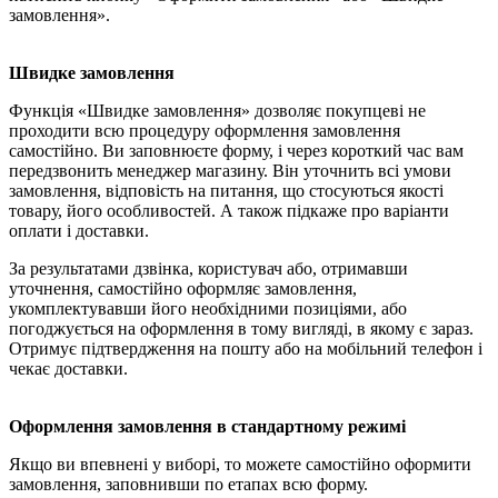
замовлення».
Швидке замовлення
Функція «Швидке замовлення» дозволяє покупцеві не
проходити всю процедуру оформлення замовлення
самостійно. Ви заповнюєте форму, і через короткий час вам
передзвонить менеджер магазину. Він уточнить всі умови
замовлення, відповість на питання, що стосуються якості
товару, його особливостей. А також підкаже про варіанти
оплати і доставки.
За результатами дзвінка, користувач або, отримавши
уточнення, самостійно оформляє замовлення,
укомплектувавши його необхідними позиціями, або
погоджується на оформлення в тому вигляді, в якому є зараз.
Отримує підтвердження на пошту або на мобільний телефон і
чекає доставки.
Оформлення замовлення в стандартному режимі
Якщо ви впевнені у виборі, то можете самостійно оформити
замовлення, заповнивши по етапах всю форму.