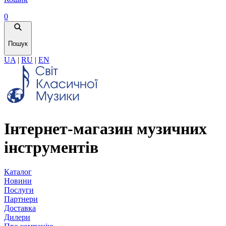
0
Пошук
UA
|
RU
|
EN
Інтернет-магазин музичних
інструментів
Каталог
Новини
Послуги
Партнери
Доставка
Дилери