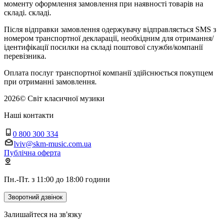
моменту оформлення замовлення при наявності товарів на
складі. складі.
Після відправки замовлення одержувачу відправляється SMS з
номером транспортної декларації, необхідним для отримання/
ідентифікації посилки на складі поштової служби/компанії
перевізника.
Оплата послуг транспортної компанії здійснюється покупцем
при отриманні замовлення.
2026
©
Світ класичної музики
Наші контакти
0 800 300 334
lviv@skm-music.com.ua
Публічна оферта
Пн.-Пт. з 11:00 до 18:00 години
Зворотний дзвінок
Залишайтеся на зв'язку