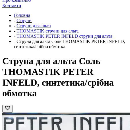
Про компанію
Контакти
Головна
-
Струни
-
Струни для альта
-
THOMASTIK струни для альта
-
THOMASTIK PETER INFELD струни для альта
-
Струна для альта Соль THOMASTIK PETER INFELD,
синтетика/срібна обмотка
Струна для альта Соль
THOMASTIK PETER
INFELD, синтетика/срібна
обмотка