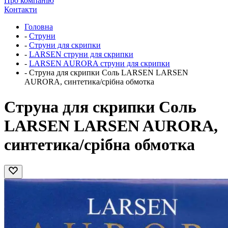
Про компанію
Контакти
Головна
-
Струни
-
Струни для скрипки
-
LARSEN струни для скрипки
-
LARSEN AURORA струни для скрипки
-
Струна для скрипки Соль LARSEN LARSEN
AURORA, синтетика/срібна обмотка
Струна для скрипки Соль
LARSEN LARSEN AURORA,
синтетика/срібна обмотка