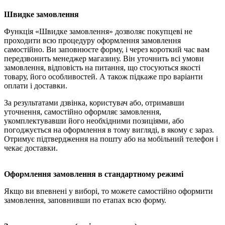
Швидке замовлення
Функція «Швидке замовлення» дозволяє покупцеві не
проходити всю процедуру оформлення замовлення
самостійно. Ви заповнюєте форму, і через короткий час вам
передзвонить менеджер магазину. Він уточнить всі умови
замовлення, відповість на питання, що стосуються якості
товару, його особливостей. А також підкаже про варіанти
оплати і доставки.
За результатами дзвінка, користувач або, отримавши
уточнення, самостійно оформляє замовлення,
укомплектувавши його необхідними позиціями, або
погоджується на оформлення в тому вигляді, в якому є зараз.
Отримує підтвердження на пошту або на мобільний телефон і
чекає доставки.
Оформлення замовлення в стандартному режимі
Якщо ви впевнені у виборі, то можете самостійно оформити
замовлення, заповнивши по етапах всю форму.