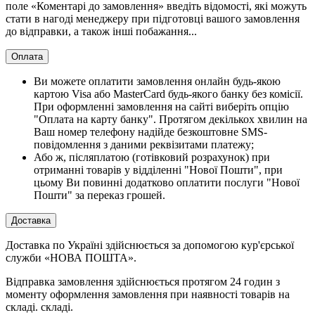
поле «Коментарі до замовлення» введіть відомості, які можуть
стати в нагоді менеджеру при підготовці вашого замовлення
до відправки, а також інші побажання...
Оплата
Ви можете оплатити замовлення онлайн будь-якою
картою Visa або MasterCard будь-якого банку без комісії.
При оформленні замовлення на сайті виберіть опцію
"Оплата на карту банку". Протягом декількох хвилин на
Ваш номер телефону надійде безкоштовне SMS-
повідомлення з даними реквізитами платежу;
Або ж, післяплатою (готівковий розрахунок) при
отриманні товарів у відділенні "Нової Пошти", при
цьому Ви повинні додатково оплатити послуги "Нової
Пошти" за переказ грошей.
Доставка
Доставка по Україні здійснюється за допомогою кур'єрської
служби «НОВА ПОШТА».
Відправка замовлення здійснюється протягом 24 годин з
моменту оформлення замовлення при наявності товарів на
складі. складі.