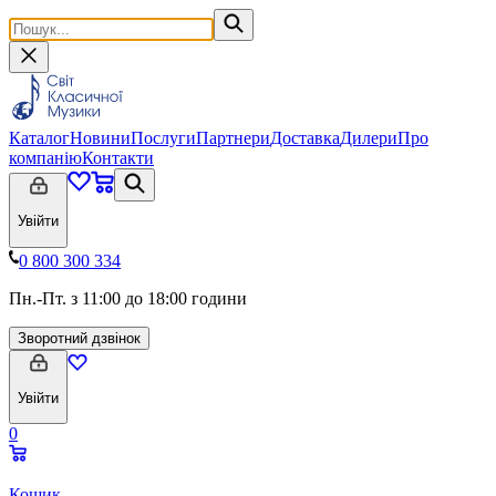
Каталог
Новини
Послуги
Партнери
Доставка
Дилери
Про
компанію
Контакти
Увійти
0 800 300 334
Пн.-Пт. з 11:00 до 18:00 години
Зворотний дзвінок
Увійти
0
Кошик