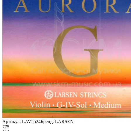
Артикул:
LAV5524
Бренд:
LARSEN
775