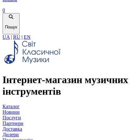
0
Пошук
UA
|
RU
|
EN
Інтернет-магазин музичних
інструментів
Каталог
Новини
Послуги
Партнери
Доставка
Дилери