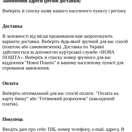
Заповнення адреси (регіон доставки)
Виберіть зі списку назву вашого населеного пункту і регіону.
Доставка
В залежності від місця проживання вам запропонують
варіанти доставки. Виберіть будь-який зручний для вас спосіб
(поштою або самовивезення). Доставка по Україні
здійснюється за допомогою кур'єрської служби «НОВА
ПОШТА». Виберіть зі списку номер зручного для вас
відділення "Нової Пошти" в вашому населеному пункті для
отримання замовлення.
Оплата
Виберіть оптимальний для вас спосіб оплати. "Оплата на
карту банку" або "Готівковий розрахунок" (накладений
платіж).
Покупець
Введіть дані про себе: ПІБ, номер телефону, e-mail, адреса. В