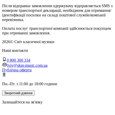
Після відправки замовлення одержувачу відправляється SMS з
номером транспортної декларації, необхідним для отримання/
ідентифікації посилки на складі поштової служби/компанії
перевізника.
Оплата послуг транспортної компанії здійснюється покупцем
при отриманні замовлення.
2026
©
Світ класичної музики
Наші контакти
0 800 300 334
lviv@skm-music.com.ua
Публічна оферта
Пн.-Пт. з 11:00 до 18:00 години
Зворотний дзвінок
Залишайтеся на зв'язку