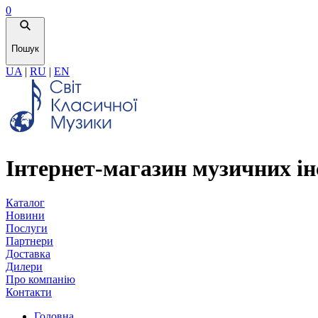
0
Пошук
UA
|
RU
|
EN
Інтернет-магазин музичних ін
Каталог
Новини
Послуги
Партнери
Доставка
Дилери
Про компанію
Контакти
Головна