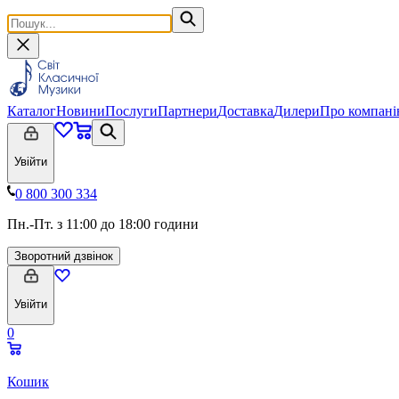
Каталог
Новини
Послуги
Партнери
Доставка
Дилери
Про компан
Увійти
0 800 300 334
Пн.-Пт. з 11:00 до 18:00 години
Зворотний дзвінок
Увійти
0
Кошик