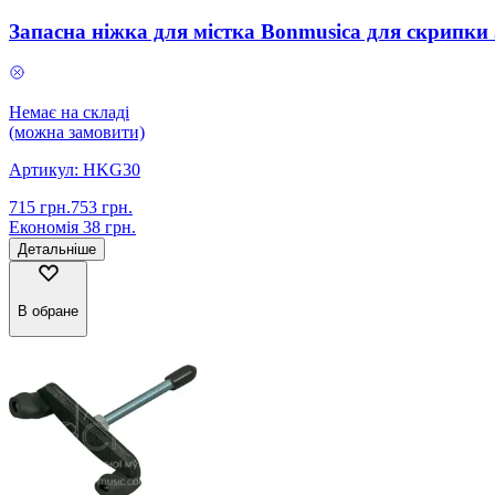
Запасна ніжка для містка Bonmusica для скрипки 
Немає на складі
(можна замовити)
Артикул:
HKG30
715
грн.
753
грн.
Економія
38
грн.
Детальніше
В обране