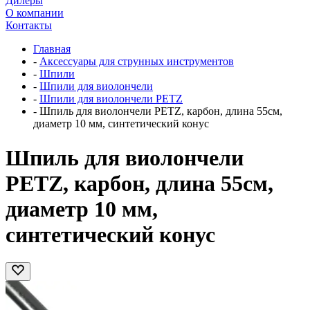
Дилеры
О компании
Контакты
Главная
-
Аксессуары для струнных инструментов
-
Шпили
-
Шпили для виолончели
-
Шпили для виолончели PETZ
-
Шпиль для виолончели PETZ, карбон, длина 55см,
диаметр 10 мм, синтетический конус
Шпиль для виолончели
PETZ, карбон, длина 55см,
диаметр 10 мм,
синтетический конус