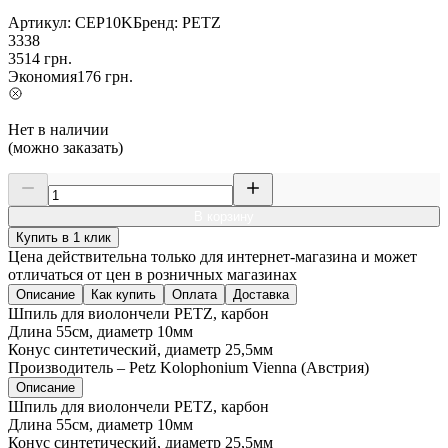
Артикул:
CEP10K
Бренд:
PETZ
3338
3514
грн.
Экономия
176
грн.
Нет в наличии
(можно заказать)
В корзину
Купить в 1 клик
Цена действительна только для интернет-магазина и может
отличаться от цен в розничных магазинах
Описание
Как купить
Оплата
Доставка
Шпиль для виолончели PETZ, карбон
Длина 55см, диаметр 10мм
Конус синтетический, диаметр 25,5мм
Производитель – Petz Kolophonium Vienna (Австрия)
Описание
Шпиль для виолончели PETZ, карбон
Длина 55см, диаметр 10мм
Конус синтетический, диаметр 25,5мм