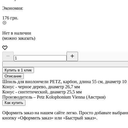
Экономия:
176
грн.
Нет в наличии
(можно заказать)
Купить в 1 клик
Описание
Шпиль для виолончели PETZ, карбон, длина 55 см, диаметр 10
Конус - черное дерево, диаметр 26,7 мм
Конус - синтетический, диаметр 25,5 мм
Производитель – Petz Kolophonium Vienna (Австрия)
Как купить
Оформить заказ на нашем сайте легко. Просто добавьте выбран
кнопку «Оформить заказ» или «Быстрый заказ».