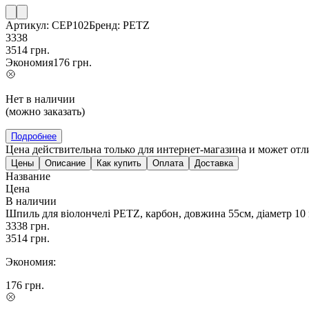
Артикул:
CEP102
Бренд:
PETZ
3338
3514
грн.
Экономия
176
грн.
Нет в наличии
(можно заказать)
Подробнее
Цена действительна только для интернет-магазина и может отл
Цены
Описание
Как купить
Оплата
Доставка
Название
Цена
В наличии
Шпиль для віолончелі PETZ, карбон, довжина 55см, діаметр 10
3338
грн.
3514
грн.
Экономия:
176
грн.