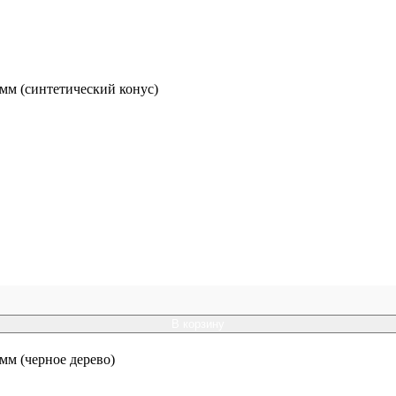
 мм (синтетический конус)
В корзину
мм (черное дерево)