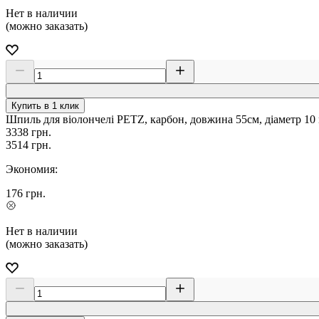
Нет в наличии
(можно заказать)
Купить в 1 клик
Шпиль для віолончелі PETZ, карбон, довжина 55см, діаметр 10 
3338
грн.
3514
грн.
Экономия:
176
грн.
Нет в наличии
(можно заказать)