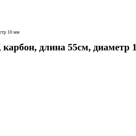
етр 10 мм
карбон, длина 55см, диаметр 