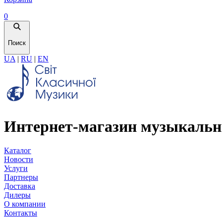
0
Поиск
UA
|
RU
|
EN
Интернет-магазин музыкальн
Каталог
Новости
Услуги
Партнеры
Доставка
Дилеры
О компании
Контакты