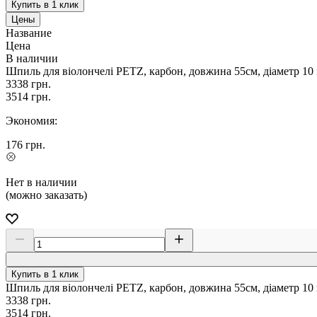
Купить в 1 клик
Цены
Название
Цена
В наличии
Шпиль для віолончелі PETZ, карбон, довжина 55см, діаметр 10
3338
грн.
3514
грн.
Экономия:
176
грн.
Нет в наличии
(можно заказать)
Купить в 1 клик
Шпиль для віолончелі PETZ, карбон, довжина 55см, діаметр 10 
3338
грн.
3514
грн.