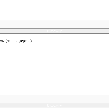
В корзину
мм (черное дерево)
В корзину