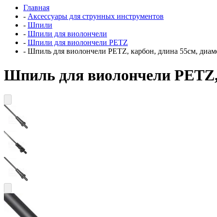
Главная
-
Аксессуары для струнных инструментов
-
Шпили
-
Шпили для виолончели
-
Шпили для виолончели PETZ
-
Шпиль для виолончели PETZ, карбон, длина 55см, диам
Шпиль для виолончели PETZ, 