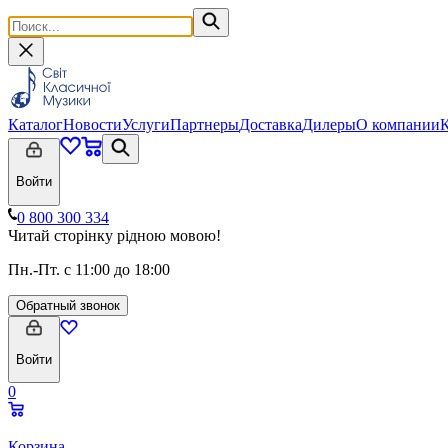
Каталог
Новости
Услуги
Партнеры
Доставка
Дилеры
О компании
Войти
0 800 300 334
Читай сторінку рідною мовою!
Пн.-Пт. с 11:00 до 18:00
Обратный звонок
Войти
0
Корзина