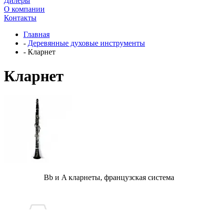
Дилеры
О компании
Контакты
Главная
-
Деревянные духовые инструменты
-
Кларнет
Кларнет
Bb и A кларнеты, французская система