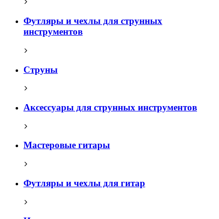
Футляры и чехлы для струнных
инструментов
Струны
Аксессуары для струнных инструментов
Мастеровые гитары
Футляры и чехлы для гитар