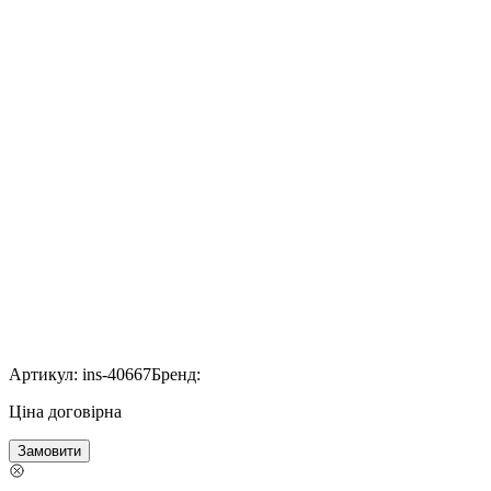
Артикул:
ins-40667
Бренд:
Ціна договірна
Замовити