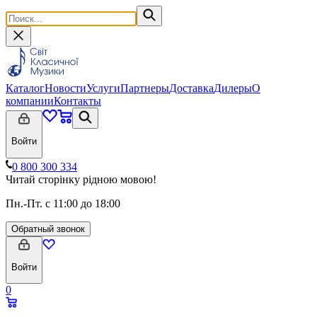
Каталог
Новости
Услуги
Партнеры
Доставка
Дилеры
О
компании
Контакты
Войти
0 800 300 334
Читай сторінку рідною мовою!
Пн.-Пт. с 11:00 до 18:00
Обратный звонок
Войти
0