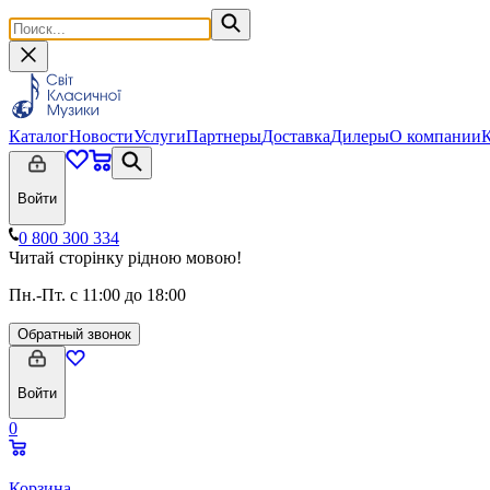
Каталог
Новости
Услуги
Партнеры
Доставка
Дилеры
О компании
Войти
0 800 300 334
Читай сторінку рідною мовою!
Пн.-Пт. с 11:00 до 18:00
Обратный звонок
Войти
0
Корзина