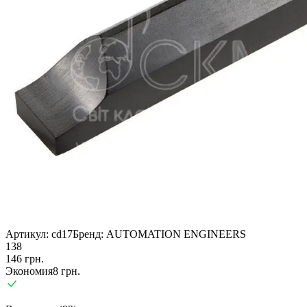
Артикул:
cd17
Бренд:
AUTOMATION ENGINEERS
138
146
грн.
Экономия
8
грн.