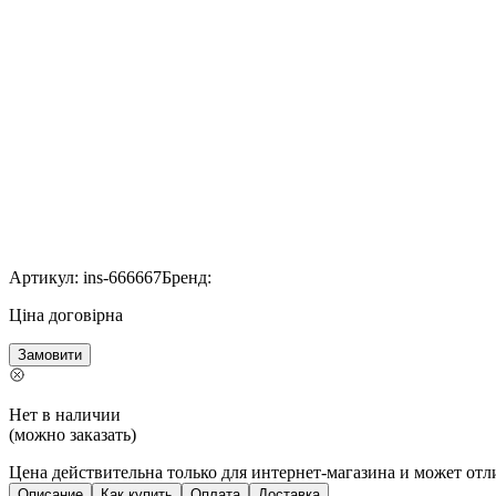
Артикул:
ins-666667
Бренд:
Ціна договірна
Замовити
Нет в наличии
(можно заказать)
Цена действительна только для интернет-магазина и может отл
Описание
Как купить
Оплата
Доставка