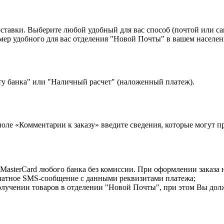
оставки. Выберите любой удобный для вас способ (почтой или с
 удобного для вас отделения "Новой Почты" в вашем населенн
ту банка" или "Наличный расчет" (наложенный платеж).
 поле «Комментарии к заказу» введите сведения, которые могут 
MasterCard любого банка без комиссии. При оформлении заказа 
латное SMS-сообщение с данными реквизитами платежа;
лучении товаров в отделении "Новой Почты", при этом Вы дол