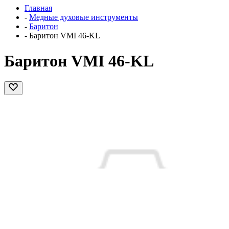
Главная
-
Медные духовые инструменты
-
Баритон
-
Баритон VMI 46-KL
Баритон VMI 46-KL