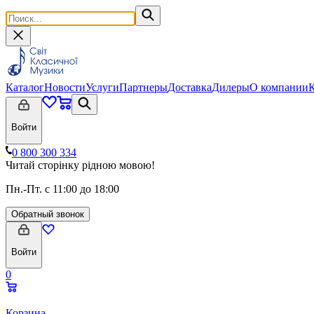
Каталог
Новости
Услуги
Партнеры
Доставка
Дилеры
О компании
Войти
0 800 300 334
Читай сторінку рідною мовою!
Пн.-Пт. с 11:00 до 18:00
Обратный звонок
Войти
0
Корзина