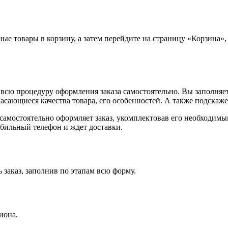
ные товары в корзину, а затем перейдите на страницу «Корзина»
всю процедуру оформления заказа самостоятельно. Вы заполняет
касающиеся качества товара, его особенностей. А также подскаже
, самостоятельно оформляет заказ, укомплектовав его необходим
обильный телефон и ждет доставки.
 заказ, заполнив по этапам всю форму.
иона.