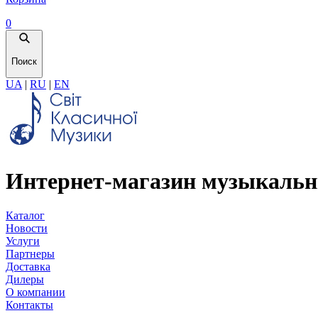
0
Поиск
UA
|
RU
|
EN
Интернет-магазин музыкальн
Каталог
Новости
Услуги
Партнеры
Доставка
Дилеры
О компании
Контакты