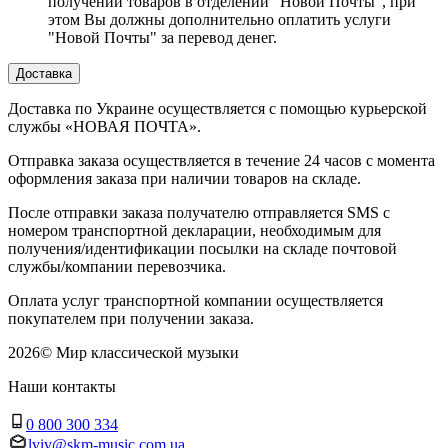
получении товаров в отделении "Новой Почты", при
этом Вы должны дополнительно оплатить услуги
"Новой Почты" за перевод денег.
Доставка
Доставка по Украине осуществляется с помощью курьерской
службы «НОВАЯ ПОЧТА».
Отправка заказа осуществляется в течение 24 часов с момента
оформления заказа при наличии товаров на складе.
После отправки заказа получателю отправляется SMS с
номером транспортной декларации, необходимым для
получения/идентификации посылки на складе почтовой
службы/компании перевозчика.
Оплата услуг транспортной компании осуществляется
покупателем при получении заказа.
2026
©
Мир классической музыки
Наши контакты
0 800 300 334
lviv@skm-music.com.ua