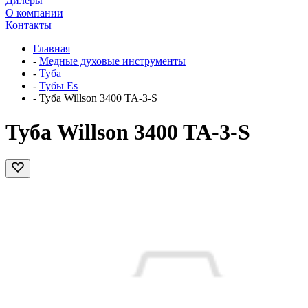
Дилеры
О компании
Контакты
Главная
-
Медные духовые инструменты
-
Туба
-
Тубы Es
-
Туба Willson 3400 TA-3-S
Туба Willson 3400 TA-3-S