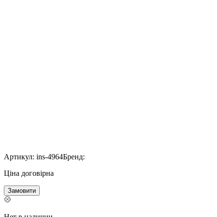
Артикул:
ins-4964
Бренд:
Ціна договірна
Замовити
Нет в наличии