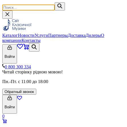
Каталог
Новости
Услуги
Партнеры
Доставка
Дилеры
О
компании
Контакты
Войти
0 800 300 334
Читай сторінку рідною мовою!
Пн.-Пт. с 11:00 до 18:00
Обратный звонок
Войти
0