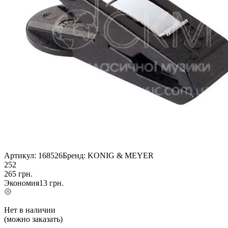
Артикул:
168526
Бренд:
KONIG & MEYER
252
265
грн.
Экономия
13
грн.
Нет в наличии
(можно заказать)