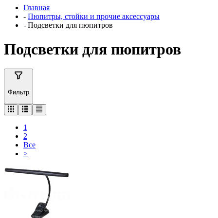
Главная
-
Пюпитры, стойки и прочие аксессуары
-
Подсветки для пюпитров
Подсветки для пюпитров
Фильтр
1
2
Все
>