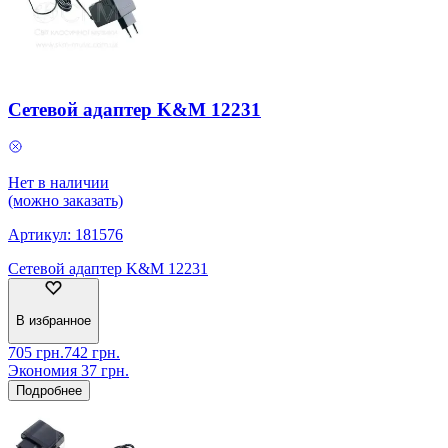
Сетевой адаптер K&M 12231
Нет в наличии
(можно заказать)
Артикул:
181576
Сетевой адаптер K&M 12231
В избранное
705
грн.
742
грн.
Экономия
37
грн.
Подробнее