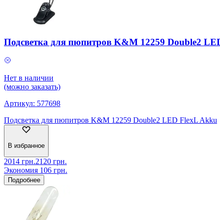
Подсветка для пюпитров K&M 12259 Double2 LED
Нет в наличии
(можно заказать)
Артикул:
577698
Подсветка для пюпитров K&M 12259 Double2 LED FlexL Akku
В избранное
2014
грн.
2120
грн.
Экономия
106
грн.
Подробнее