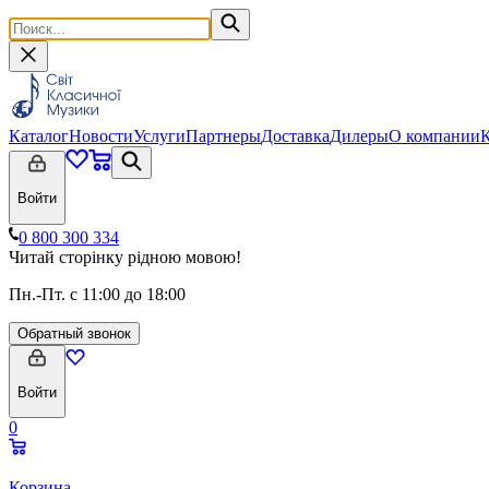
Каталог
Новости
Услуги
Партнеры
Доставка
Дилеры
О компании
Войти
0 800 300 334
Читай сторінку рідною мовою!
Пн.-Пт. с 11:00 до 18:00
Обратный звонок
Войти
0
Корзина