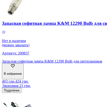
Запасная софитная лампа K&M 12290 Bulb для с
Нет в наличии
(можно заказать)
Артикул:
200837
Запасная софитная лампа K&M 12290 Bulb для светильников
В избранное
403
грн.
424
грн.
Экономия
21
грн.
Подробнее