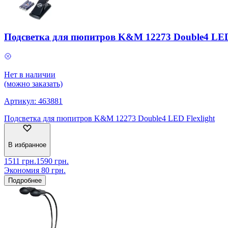
Подсветка для пюпитров K&M 12273 Double4 LED 
Нет в наличии
(можно заказать)
Артикул:
463881
Подсветка для пюпитров K&M 12273 Double4 LED Flexlight
В избранное
1511
грн.
1590
грн.
Экономия
80
грн.
Подробнее