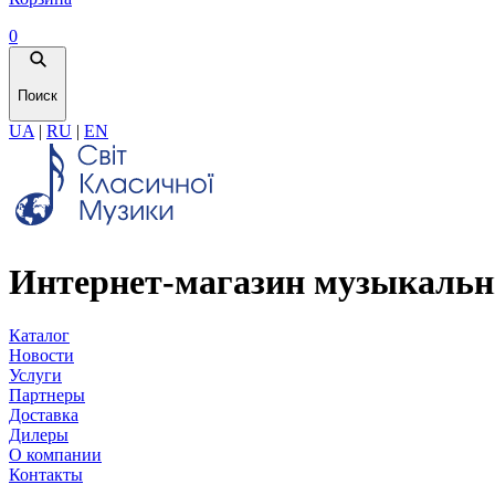
0
Поиск
UA
|
RU
|
EN
Интернет-магазин музыкальн
Каталог
Новости
Услуги
Партнеры
Доставка
Дилеры
О компании
Контакты