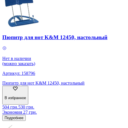
Пюпитр для нот K&M 12450, настольный
Нет в наличии
(можно заказать)
Артикул:
158796
Пюпитр для нот K&M 12450, настольный
В избранное
504
грн.
530
грн.
Экономия
27
грн.
Подробнее