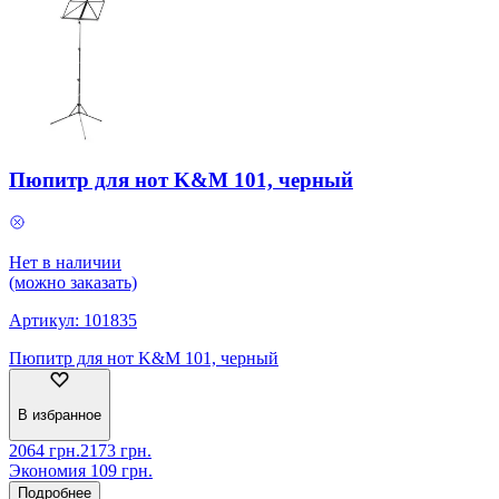
Пюпитр для нот K&M 101, черный
Нет в наличии
(можно заказать)
Артикул:
101835
Пюпитр для нот K&M 101, черный
В избранное
2064
грн.
2173
грн.
Экономия
109
грн.
Подробнее