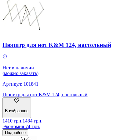
Пюпитр для нот K&M 124, настольный
Нет в наличии
(можно заказать)
Артикул:
101841
Пюпитр для нот K&M 124, настольный
В избранное
1410
грн.
1484
грн.
Экономия
74
грн.
Подробнее