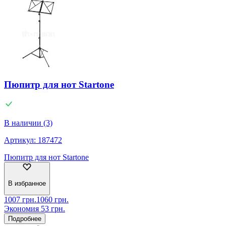
Пюпитр для нот Startone
В наличии (3)
Артикул:
187472
Пюпитр для нот Startone
В избранное
1007
грн.
1060
грн.
Экономия
53
грн.
Подробнее