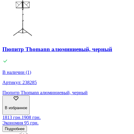
Пюпитр Thomann алюминиевый, черный
В наличии (1)
Артикул:
238285
Пюпитр Thomann алюминиевый, черный
В избранное
1813
грн.
1908
грн.
Экономия
95
грн.
Подробнее