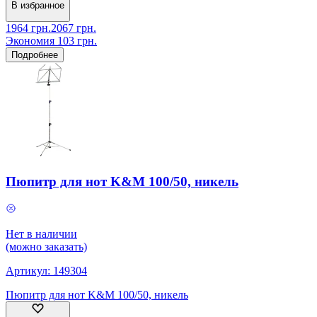
В избранное
1964
грн.
2067
грн.
Экономия
103
грн.
Подробнее
Пюпитр для нот K&M 100/50, никель
Нет в наличии
(можно заказать)
Артикул:
149304
Пюпитр для нот K&M 100/50, никель