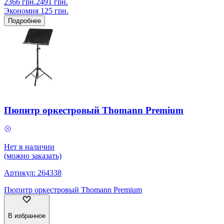
2366
грн.
2491
грн.
Экономия
125
грн.
Подробнее
Пюпитр оркестровый Thomann Premium
Нет в наличии
(можно заказать)
Артикул:
264338
Пюпитр оркестровый Thomann Premium
В избранное