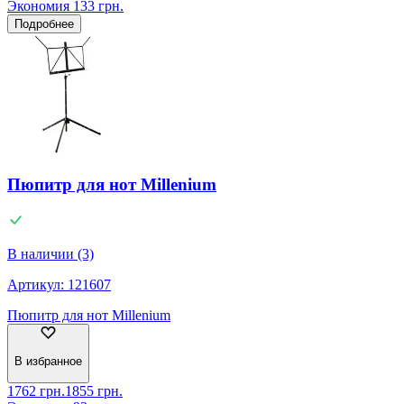
Экономия
133
грн.
Подробнее
Пюпитр для нот Millenium
В наличии (3)
Артикул:
121607
Пюпитр для нот Millenium
В избранное
1762
грн.
1855
грн.