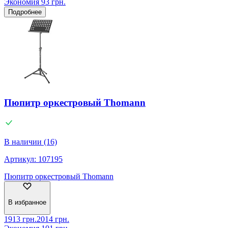
Экономия
93
грн.
Подробнее
Пюпитр оркестровый Thomann
В наличии (16)
Артикул:
107195
Пюпитр оркестровый Thomann
В избранное
1913
грн.
2014
грн.