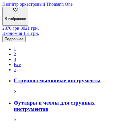
Пюпитр оркестровый Thomann One
В избранное
2870
грн.
3021
грн.
Экономия
151
грн.
Подробнее
1
2
3
Все
>
Струнно-смычковые инструменты
Футляры и чехлы для струнных
инструментов