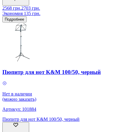
2568
грн.
2703
грн.
Экономия
135
грн.
Подробнее
Пюпитр для нот K&M 100/50, черный
Нет в наличии
(можно заказать)
Артикул:
101884
Пюпитр для нот K&M 100/50, черный