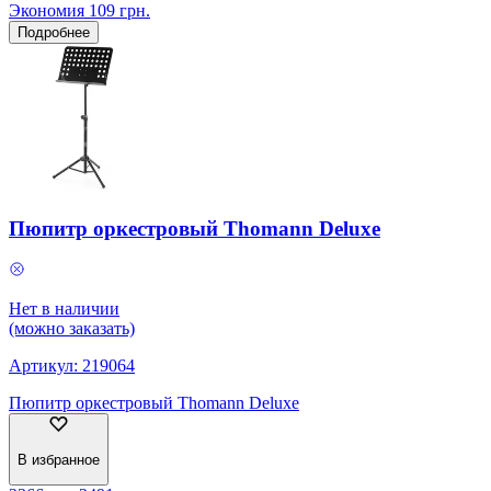
Экономия
109
грн.
Подробнее
Пюпитр оркестровый Thomann Deluxe
Нет в наличии
(можно заказать)
Артикул:
219064
Пюпитр оркестровый Thomann Deluxe
В избранное