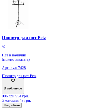
Пюпитр для нот Petz
Нет в наличии
(можно заказать)
Артикул:
7428
Пюпитр для нот Petz
В избранное
906
грн.
954
грн.
Экономия
48
грн.
Подробнее