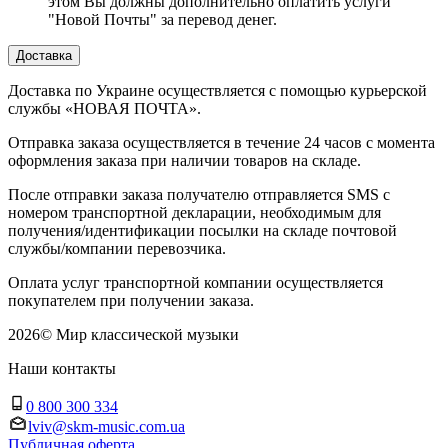
этом Вы должны дополнительно оплатить услуги
"Новой Почты" за перевод денег.
Доставка
Доставка по Украине осуществляется с помощью курьерской
службы «НОВАЯ ПОЧТА».
Отправка заказа осуществляется в течение 24 часов с момента
оформления заказа при наличии товаров на складе.
После отправки заказа получателю отправляется SMS с
номером транспортной декларации, необходимым для
получения/идентификации посылки на складе почтовой
службы/компании перевозчика.
Оплата услуг транспортной компании осуществляется
покупателем при получении заказа.
2026
©
Мир классической музыки
Наши контакты
0 800 300 334
lviv@skm-music.com.ua
Публичная оферта