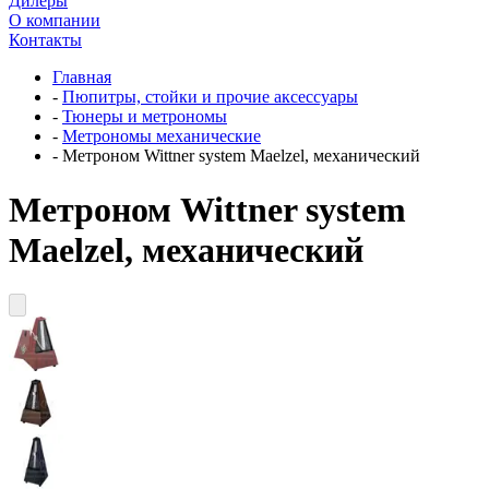
Дилеры
О компании
Контакты
Главная
-
Пюпитры, стойки и прочие аксессуары
-
Тюнеры и метрономы
-
Метрономы механические
-
Метроном Wittner system Maelzel, механический
Метроном Wittner system
Maelzel, механический