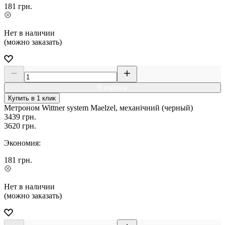
181
грн.
Нет в наличии
(можно заказать)
В корзину
Купить в 1 клик
Метроном Wittner system Maelzel, механічний (черный)
3439
грн.
3620
грн.
Экономия:
181
грн.
Нет в наличии
(можно заказать)