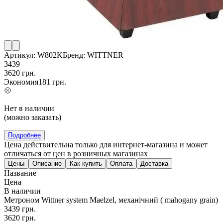
Артикул:
W802K
Бренд:
WITTNER
3439
3620
грн.
Экономия
181
грн.
Нет в наличии
(можно заказать)
Подробнее
Цена действительна только для интернет-магазина и может
отличаться от цен в розничных магазинах
Цены
Описание
Как купить
Оплата
Доставка
Название
Цена
В наличии
Метроном Wittner system Maelzel, механічний ( mahogany grain)
3439
грн.
3620
грн.