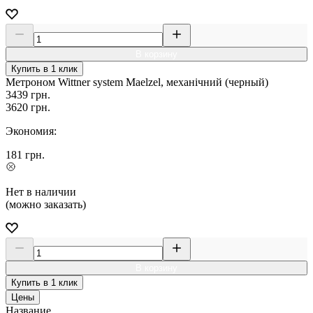
В корзину
Купить в 1 клик
Метроном Wittner system Maelzel, механічний (черный)
3439
грн.
3620
грн.
Экономия:
181
грн.
Нет в наличии
(можно заказать)
В корзину
Купить в 1 клик
Цены
Название