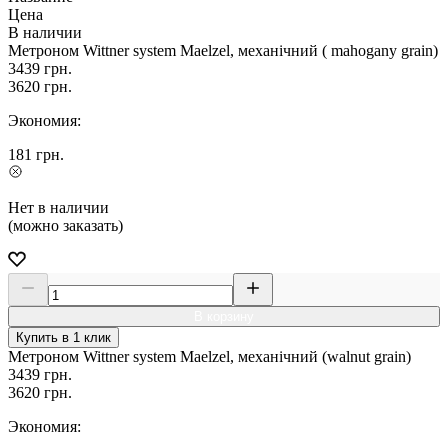
Цена
В наличии
Метроном Wittner system Maelzel, механічний ( mahogany grain)
3439
грн.
3620
грн.
Экономия:
181
грн.
Нет в наличии
(можно заказать)
В корзину
Купить в 1 клик
Метроном Wittner system Maelzel, механічний (walnut grain)
3439
грн.
3620
грн.
Экономия: