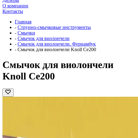
Дилеры
О компании
Контакты
Главная
-
Струнно-смычковые инструменты
-
Смычки
-
Смычок для виолончели
-
Смычок для виолончели. Фернамбук
-
Смычок для виолончели Knoll Ce200
Смычок для виолончели
Knoll Ce200