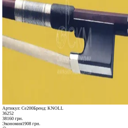
Артикул:
Ce200
Бренд:
KNOLL
36252
38160
грн.
Экономия
1908
грн.