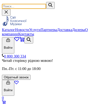
Каталог
Новости
Услуги
Партнеры
Доставка
Дилеры
О
компании
Контакты
Войти
0 800 300 334
Читай сторінку рідною мовою!
Пн.-Пт. с 11:00 до 18:00
Обратный звонок
Войти
0