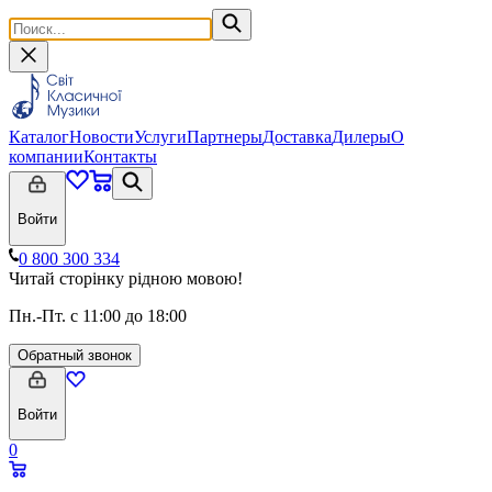
Каталог
Новости
Услуги
Партнеры
Доставка
Дилеры
О
компании
Контакты
Войти
0 800 300 334
Читай сторінку рідною мовою!
Пн.-Пт. с 11:00 до 18:00
Обратный звонок
Войти
0