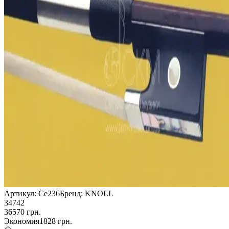
Артикул:
Ce236
Бренд:
KNOLL
34742
36570
грн.
Экономия
1828
грн.