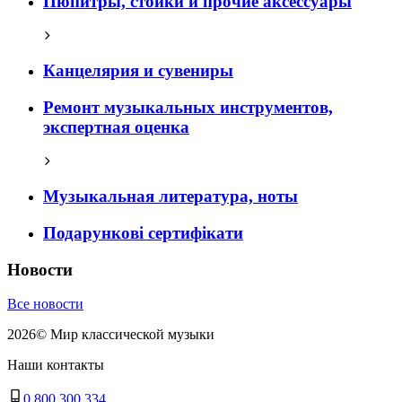
Пюпитры, стойки и прочие аксессуары
Канцелярия и сувениры
Ремонт музыкальных инструментов,
экспертная оценка
Музыкальная литература, ноты
Подарункові сертифікати
Новости
Все новости
2026
©
Мир классической музыки
Наши контакты
0 800 300 334