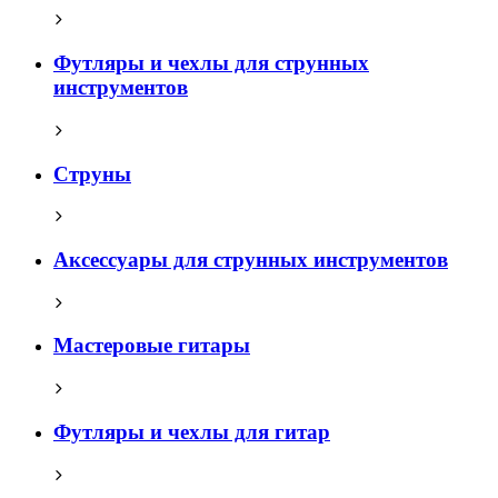
Футляры и чехлы для струнных
инструментов
Струны
Аксессуары для струнных инструментов
Мастеровые гитары
Футляры и чехлы для гитар