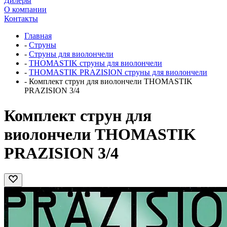
Дилеры
О компании
Контакты
Главная
-
Струны
-
Струны для виолончели
-
THOMASTIK струны для виолончели
-
THOMASTIK PRAZISION струны для виолончели
-
Комплект струн для виолончели THOMASTIK
PRAZISION 3/4
Комплект струн для
виолончели THOMASTIK
PRAZISION 3/4