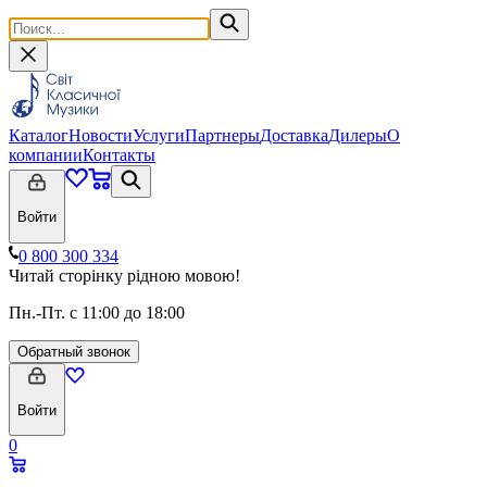
Каталог
Новости
Услуги
Партнеры
Доставка
Дилеры
О
компании
Контакты
Войти
0 800 300 334
Читай сторінку рідною мовою!
Пн.-Пт. с 11:00 до 18:00
Обратный звонок
Войти
0