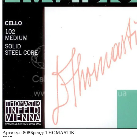
Артикул:
808
Бренд:
THOMASTIK