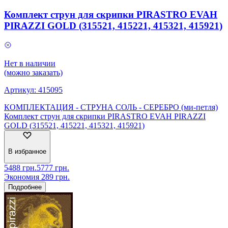
Комплект струн для скрипки PIRASTRO EVAH
PIRAZZI GOLD (315521, 415221, 415321, 415921)
Нет в наличии
(можно заказать)
Артикул:
415095
КОМПЛЕКТАЦИЯ - СТРУНА СОЛЬ - СЕРЕБРО (ми-петля)
Комплект струн для скрипки PIRASTRO EVAH PIRAZZI
GOLD (315521, 415221, 415321, 415921)
В избранное
5488
грн.
5777
грн.
Экономия
289
грн.
Подробнее