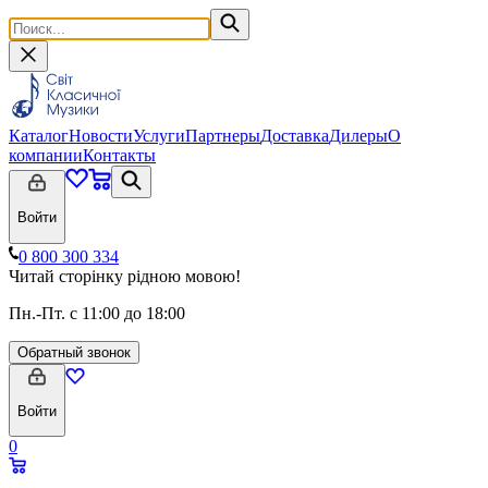
Каталог
Новости
Услуги
Партнеры
Доставка
Дилеры
О
компании
Контакты
Войти
0 800 300 334
Читай сторінку рідною мовою!
Пн.-Пт. с 11:00 до 18:00
Обратный звонок
Войти
0