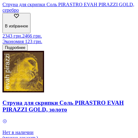
Струна для скрипки Соль PIRASTRO EVAH PIRAZZI GOLD,
серебро
В избранное
2343
грн.
2466
грн.
Экономия
123
грн.
Подробнее
Струна для скрипки Соль PIRASTRO EVAH
PIRAZZI GOLD, золото
Нет в наличии
(можно заказать)