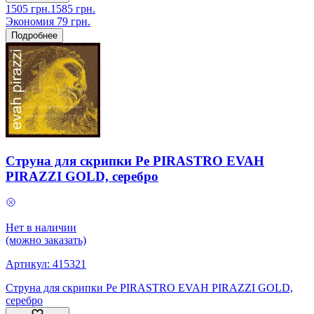
1505
грн.
1585
грн.
Экономия
79
грн.
Подробнее
Струна для скрипки Ре PIRASTRO EVAH
PIRAZZI GOLD, серебро
Нет в наличии
(можно заказать)
Артикул:
415321
Струна для скрипки Ре PIRASTRO EVAH PIRAZZI GOLD,
серебро