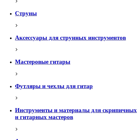
Струны
Аксессуары для струнных инструментов
Мастеровые гитары
Футляры и чехлы для гитар
Инструменты и материалы для скрипичных
и гитарных мастеров