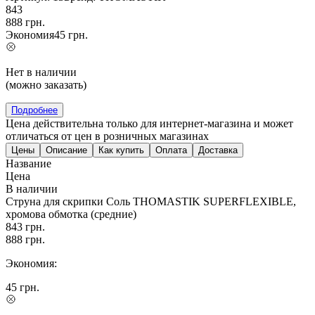
843
888
грн.
Экономия
45
грн.
Нет в наличии
(можно заказать)
Подробнее
Цена действительна только для интернет-магазина и может
отличаться от цен в розничных магазинах
Цены
Описание
Как купить
Оплата
Доставка
Название
Цена
В наличии
Струна для скрипки Соль THOMASTIK SUPERFLEXIBLE,
хромова обмотка (средние)
843
грн.
888
грн.
Экономия:
45
грн.