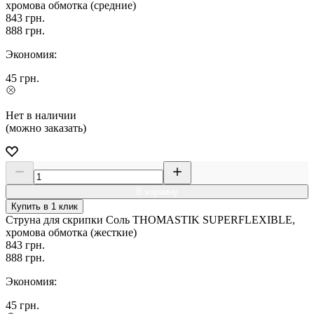
хромова обмотка (средние)
843
грн.
888
грн.
Экономия:
45
грн.
Нет в наличии
(можно заказать)
В корзину
Купить в 1 клик
Струна для скрипки Соль THOMASTIK SUPERFLEXIBLE,
хромова обмотка (жесткие)
843
грн.
888
грн.
Экономия:
45
грн.