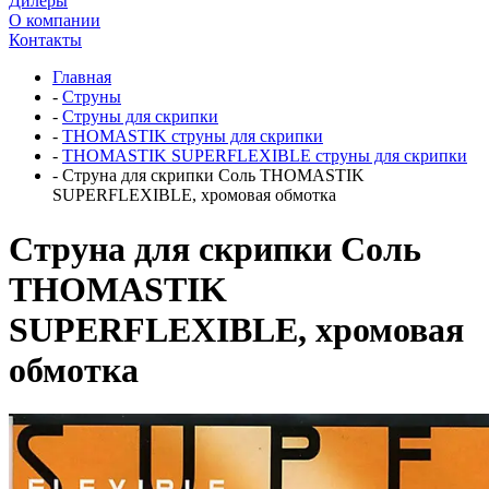
Дилеры
О компании
Контакты
Главная
-
Струны
-
Струны для скрипки
-
THOMASTIK струны для скрипки
-
THOMASTIK SUPERFLEXIBLE струны для скрипки
-
Струна для скрипки Соль THOMASTIK
SUPERFLEXIBLE, хромовая обмотка
Струна для скрипки Соль
THOMASTIK
SUPERFLEXIBLE, хромовая
обмотка