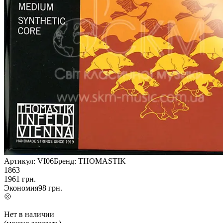
Артикул:
VI06
Бренд:
THOMASTIK
1863
1961
грн.
Экономия
98
грн.
Нет в наличии