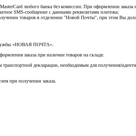
MasterCard любого банка без комиссии. При оформлении заказа 
латное SMS-сообщение с данными реквизитами платежа;
лучении товаров в отделении "Новой Почты", при этом Вы дол
 службы «НОВАЯ ПОЧТА».
оформления заказа при наличии товаров на складе.
ом транспортной декларации, необходимым для получения/иден
лем при получении заказа.