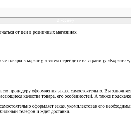
В корзину
ичаться от цен в розничных магазинах
ные товары в корзину, а затем перейдите на страницу «Корзина»
всю процедуру оформления заказа самостоятельно. Вы заполняет
касающиеся качества товара, его особенностей. А также подскаже
, самостоятельно оформляет заказ, укомплектовав его необходим
обильный телефон и ждет доставки.