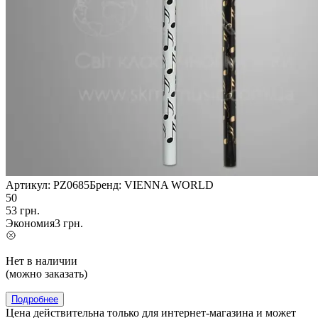
Артикул:
PZ0685
Бренд:
VIENNA WORLD
50
53
грн.
Экономия
3
грн.
Нет в наличии
(можно заказать)
Подробнее
Цена действительна только для интернет-магазина и может