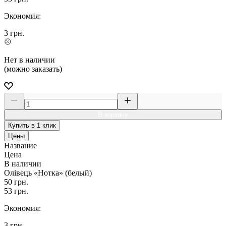
Экономия:
3
грн.
Нет в наличии
(можно заказать)
В корзину
Купить в 1 клик
Цены
Название
Цена
В наличии
Олівець «Нотка» (белый)
50
грн.
53
грн.
Экономия:
3
грн.