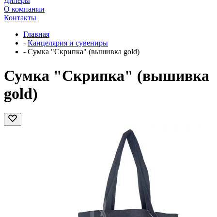
Дилеры
О компании
Контакты
Главная
-
Канцелярия и сувениры
-
Сумка "Скрипка" (вышивка gold)
Сумка "Скрипка" (вышивка
gold)