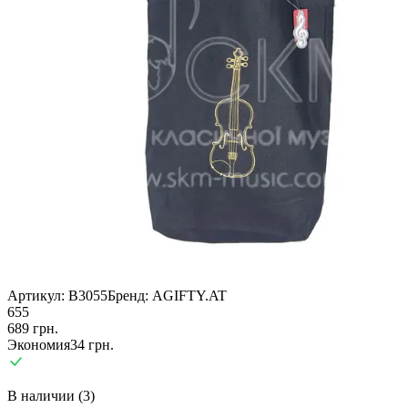
Артикул:
B3055
Бренд:
AGIFTY.AT
655
689
грн.
Экономия
34
грн.
В наличии (3)