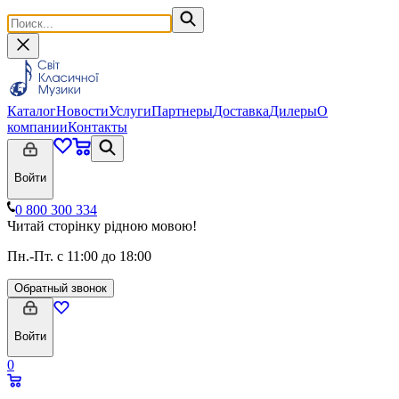
Каталог
Новости
Услуги
Партнеры
Доставка
Дилеры
О
компании
Контакты
Войти
0 800 300 334
Читай сторінку рідною мовою!
Пн.-Пт. с 11:00 до 18:00
Обратный звонок
Войти
0