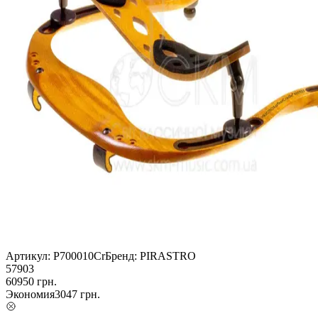
Артикул:
P700010Cr
Бренд:
PIRASTRO
57903
60950
грн.
Экономия
3047
грн.