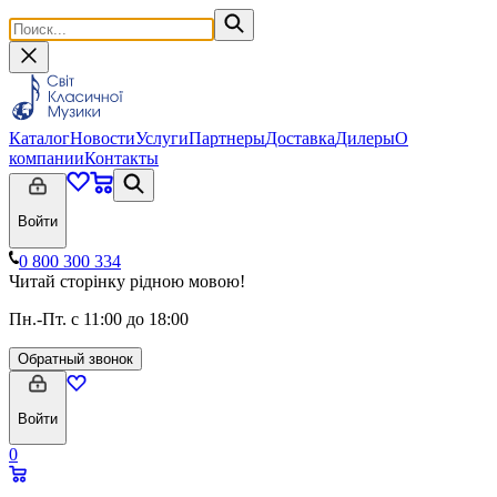
Каталог
Новости
Услуги
Партнеры
Доставка
Дилеры
О
компании
Контакты
Войти
0 800 300 334
Читай сторінку рідною мовою!
Пн.-Пт. с 11:00 до 18:00
Обратный звонок
Войти
0