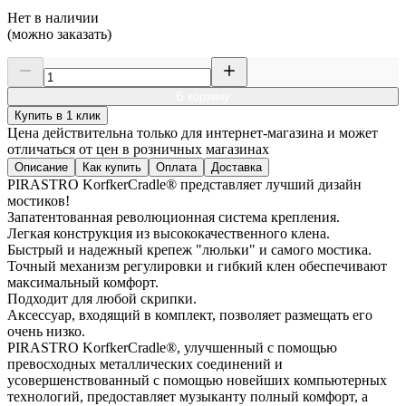
Нет в наличии
(можно заказать)
В корзину
Купить в 1 клик
Цена действительна только для интернет-магазина и может
отличаться от цен в розничных магазинах
Описание
Как купить
Оплата
Доставка
PIRASTRO KorfkerCradle® представляет лучший дизайн
мостиков!
Запатентованная революционная система крепления.
Легкая конструкция из высококачественного клена.
Быстрый и надежный крепеж "люльки" и самого мостика.
Точный механизм регулировки и гибкий клен обеспечивают
максимальный комфорт.
Подходит для любой скрипки.
Аксессуар, входящий в комплект, позволяет размещать его
очень низко.
PIRASTRO KorfkerCradle®, улучшенный с помощью
превосходных металлических соединений и
усовершенствованный с помощью новейших компьютерных
технологий, предоставляет музыканту полный комфорт, а