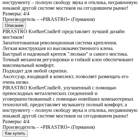
инструменту – полную свободу звука и отклика, несравнимую
никакой другой системе мостиков на сегодняшнем рынке!
Размеры: 4/4
Производитель – «PIRASTRO» (Германия)
Описание
PIRASTRO KorfkerCradle® представляет лучший дизайн
мостиков!
Запатентованная революционная система крепления.
Легкая конструкция из высококачественного клена.
Быстрый и надежный крепеж "люльки" и самого мостика.
Точный механизм регулировки и гибкий клен обеспечивают
максимальный комфорт.
Подходит для любой скрипки.
Аксессуар, входящий в комплект, позволяет размещать его
очень низко.
PIRASTRO KorfkerCradle®, улучшенный с помощью
превосходных металлических соединений и
усовершенствованный с помощью новейших компьютерных
технологий, предоставляет музыканту полный комфорт, а
инструменту – полную свободу звука и отклика, несравнимую
никакой другой системе мостиков на сегодняшнем рынке!
Размеры: 4/4
Производитель – «PIRASTRO» (Германия)
Как купить