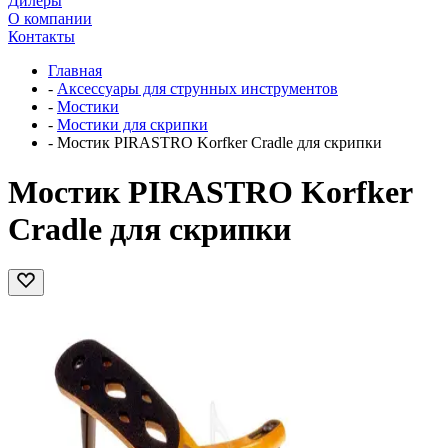
Дилеры
О компании
Контакты
Главная
-
Аксессуары для струнных инструментов
-
Мостики
-
Мостики для скрипки
-
Мостик PIRASTRO Korfker Cradle для скрипки
Мостик PIRASTRO Korfker
Cradle для скрипки