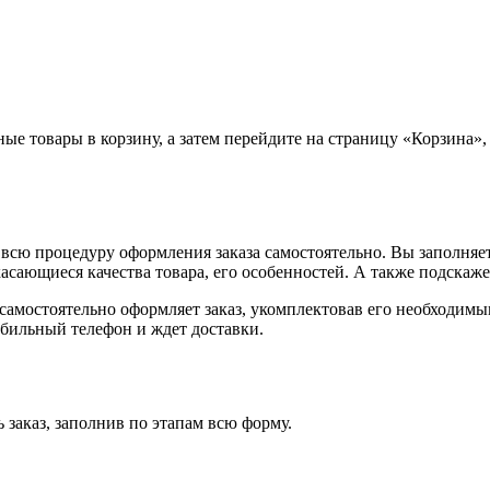
ные товары в корзину, а затем перейдите на страницу «Корзина»
всю процедуру оформления заказа самостоятельно. Вы заполняет
касающиеся качества товара, его особенностей. А также подскаже
, самостоятельно оформляет заказ, укомплектовав его необходим
обильный телефон и ждет доставки.
 заказ, заполнив по этапам всю форму.