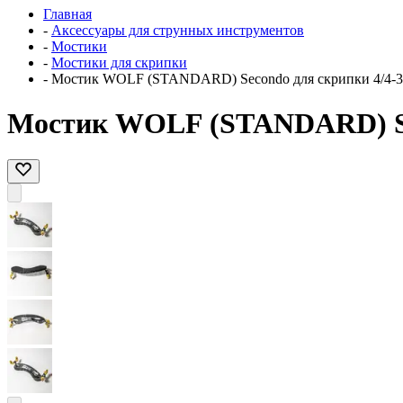
Главная
-
Аксессуары для струнных инструментов
-
Мостики
-
Мостики для скрипки
-
Мостик WOLF (STANDARD) Secondo для скрипки 4/4-3
Мостик WOLF (STANDARD) Sec