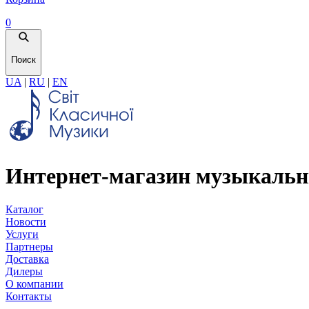
0
Поиск
UA
|
RU
|
EN
Интернет-магазин музыкальн
Каталог
Новости
Услуги
Партнеры
Доставка
Дилеры
О компании
Контакты