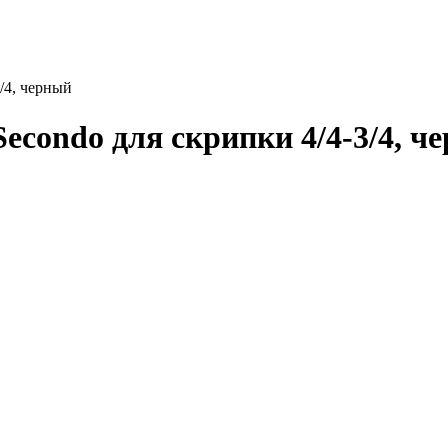
/4, черный
ondo для скрипки 4/4-3/4, ч