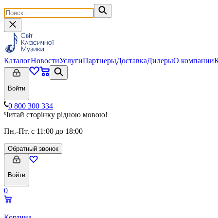
Каталог
Новости
Услуги
Партнеры
Доставка
Дилеры
О компании
Войти
0 800 300 334
Читай сторінку рідною мовою!
Пн.-Пт. с 11:00 до 18:00
Обратный звонок
Войти
0
Корзина