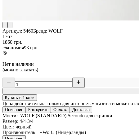
Артикул:
5460
Бренд:
WOLF
1767
1860
грн.
Экономия
93
грн.
Нет в наличии
(можно заказать)
Купить в 1 клик
Цена действительна только для интернет-магазина и может отл
Описание
Как купить
Оплата
Доставка
Мостик WOLF (STANDARD) Secondo для скрипки
Размер: 4/4-3/4
Цвет: черный
Производитель – «Wolf» (Нидерланды)
Описание