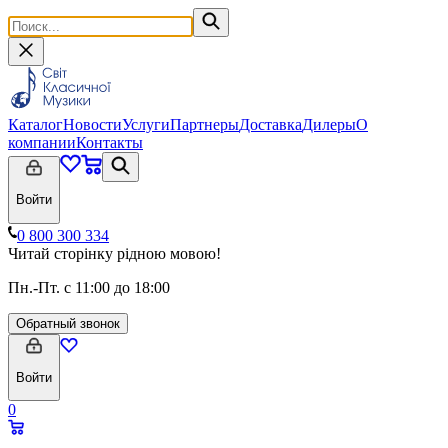
Каталог
Новости
Услуги
Партнеры
Доставка
Дилеры
О
компании
Контакты
Войти
0 800 300 334
Читай сторінку рідною мовою!
Пн.-Пт. с 11:00 до 18:00
Обратный звонок
Войти
0